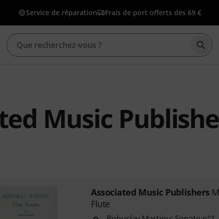
Service de réparation
Frais de port offerts dès 69 €
Déma
ted Music Publishe
Associated Music Publishers
M
Flute
Bohuslav Martinu: Sonate n°1