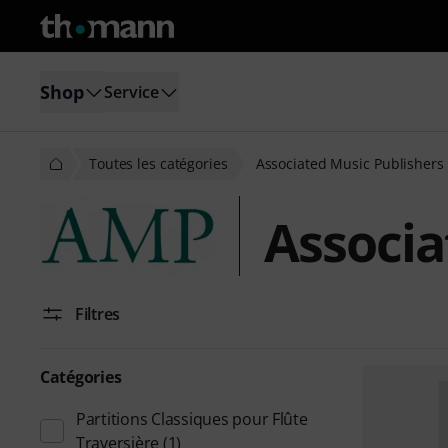
Shop
Service
Toutes les catégories
Associated Music Publishers
Associa
Filtres
Catégories
Partitions Classiques pour Flûte
Traversière
(1)