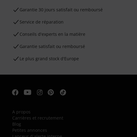
Garantie 30 jours satisfait ou remboursé
Service de réparation
Conseils d'experts en la matière
Garantie satisfait ou remboursé
Le plus grand stock d'Europe
A propos
Carrières et recrutement
Blog
Petites annonces
Lanceur d´alerte interne