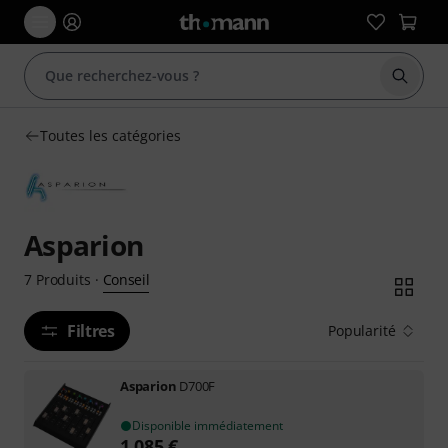
Démarr
Toutes les catégories
Asparion
Conseil
7
Produits
·
Filtres
Popularité
Asparion
D700F
Disponible immédiatement
1.085
€