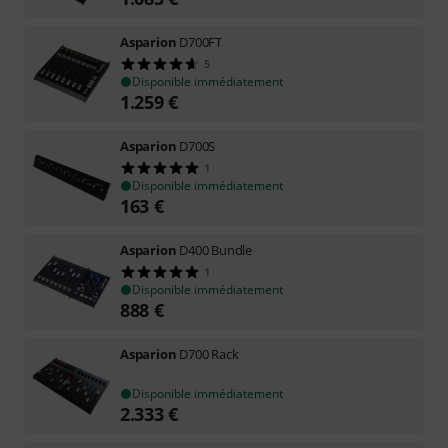
Asparion
D700FT
5
Disponible immédiatement
1.259
€
Asparion
D700S
1
Disponible immédiatement
163
€
Asparion
D400 Bundle
1
Disponible immédiatement
888
€
Asparion
D700 Rack
Disponible immédiatement
2.333
€