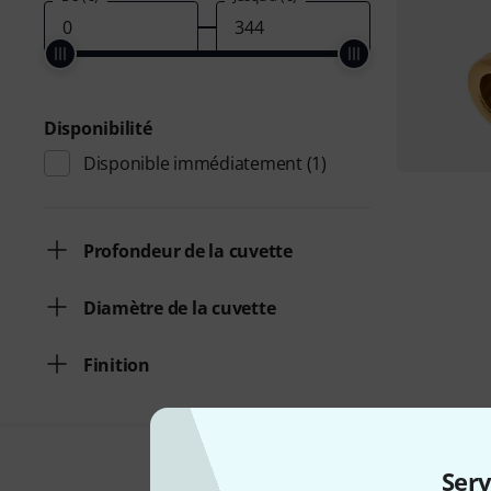
Disponibilité
Disponible immédiatement
(1)
Profondeur de la cuvette
Diamètre de la cuvette
Finition
Serv