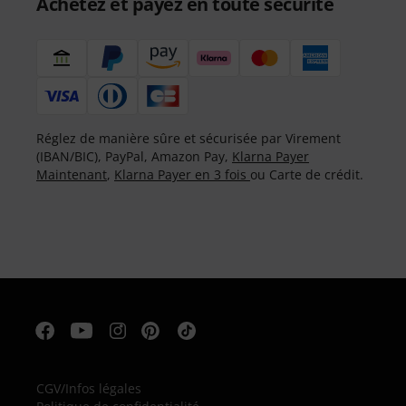
Achetez et payez en toute sécurité
Réglez de manière sûre et sécurisée par Virement
(IBAN/BIC), PayPal, Amazon Pay,
Klarna Payer
Maintenant
,
Klarna Payer en 3 fois
ou Carte de crédit.
CGV
/
Infos légales