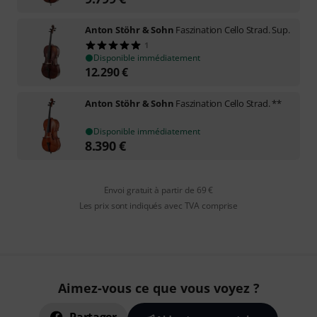
Anton Stöhr & Sohn
Faszination Cello Strad. Sup.
1
Disponible immédiatement
12.290
€
Anton Stöhr & Sohn
Faszination Cello Strad. **
Disponible immédiatement
8.390
€
Envoi gratuit à partir de 69 €
Les prix sont indiqués avec TVA comprise
Aimez-vous ce que vous voyez ?