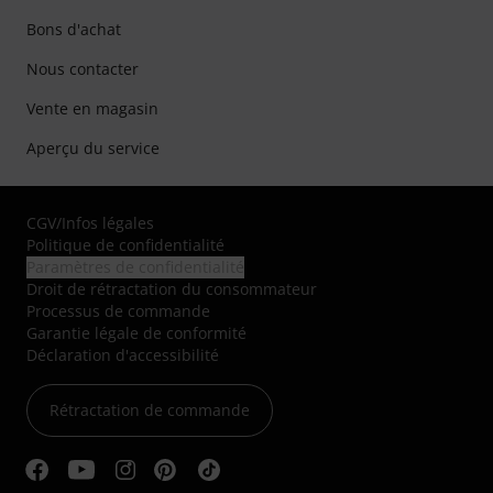
Bons d'achat
Nous contacter
Vente en magasin
Aperçu du service
CGV
/
Infos légales
Politique de confidentialité
Paramètres de confidentialité
Droit de rétractation du consommateur
Processus de commande
Garantie légale de conformité
Déclaration d'accessibilité
Rétractation de commande