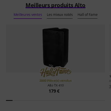
Meilleurs produits Alto
Meilleures ventes
Les mieux notés
Hall of Fame
2000 Pièce(s) vendus
A
Alto
TX 410
179 €