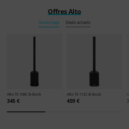
Offres Alto
Destockage
Deals actuels
Alto
TS 108C B-Stock
Alto
TS 112C B-Stock
A
345 €
459 €