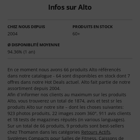
Infos sur Alto
CHEZ NOUS DEPUIS
PRODUITS EN STOCK
2004
60+
Ø DISPONIBLITÉ MOYENNE
94.36% (1 an)
En ce moment nous avons 66 produits Alto référencés
dans notre catalogue - 64 sont disponibles en stock dont 7
offres dans notre Hot Deals actuel. Alto fait partie de notre
assortiment depuis 2004.
Afin d´informer nos clients au maximum sur les produits
Alto, vous trouverez un total de 1874, avis et test sr les
produits Alto sur notre site – dont les choses suivantes:
923 photos produits, 22 images zoom 360°, 911 avis clients
et 18 tests de magazines réputés (in various languages).
Sur un total de 66 produits, 9 produits sont best-sellers
chez Thomann dans les catégories
Retours Actifs
,
Systèmes Compacts pour Salles de Fitness
,
Caissons de