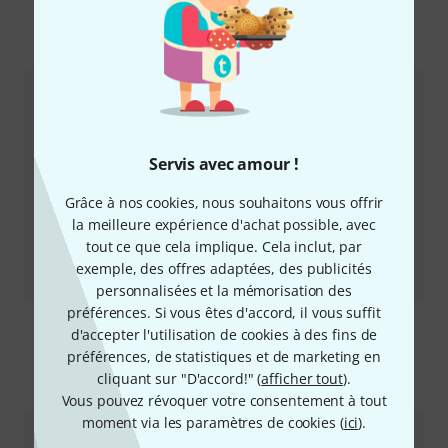
Plus sur Alto
Servis avec amour !
Grâce à nos cookies, nous souhaitons vous offrir
la meilleure expérience d'achat possible, avec
tout ce que cela implique. Cela inclut, par
Review
exemple, des offres adaptées, des publicités
TMD 16
personnalisées et la mémorisation des
préférences. Si vous êtes d'accord, il vous suffit
d'accepter l'utilisation de cookies à des fins de
préférences, de statistiques et de marketing en
cliquant sur "D'accord!" (
afficher tout
).
Comment nous contacter
Vous pouvez révoquer votre consentement à tout
moment via les paramètres de cookies (
ici
).
Service Client France