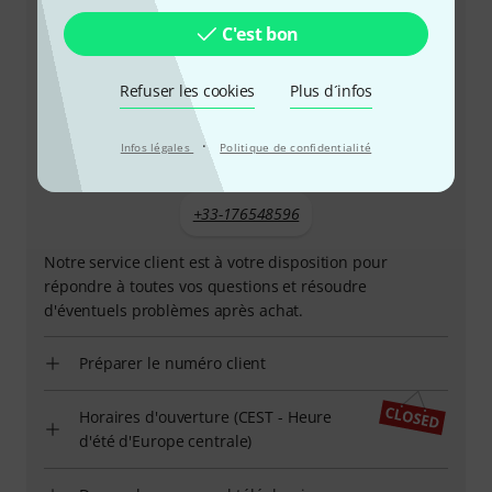
C'est bon
Refuser les cookies
Plus d´infos
·
Infos légales
Politique de confidentialité
+33-176548596
Notre service client est à votre disposition pour
répondre à toutes vos questions et résoudre
d'éventuels problèmes après achat.
Préparer le numéro client
Horaires d'ouverture (CEST - Heure
d'été d'Europe centrale)