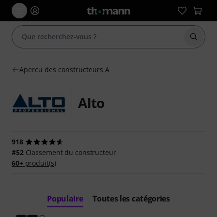
Démarr
Apercu des constructeurs A
Alto
918
#52
Classement du constructeur
60+
produit(s)
Populaire
Toutes les catégories