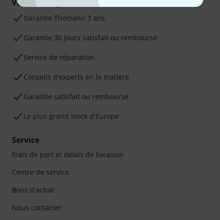
Vos avantages
Ga­ran­tie Thomann 3 ans
Garantie 30 jours satisfait ou remboursé
Service de réparation
Conseils d'experts en la matière
Garantie satisfait ou remboursé
Le plus grand stock d'Europe
Service
Frais de port et délais de livraison
Centre de service
Bons d'achat
Nous contacter