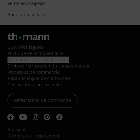
Vente en magasin
Aperçu du service
CGV
/
Infos légales
Politique de confidentialité
Paramètres de confidentialité
Droit de rétractation du consommateur
Processus de commande
Garantie légale de conformité
Déclaration d'accessibilité
Rétractation de commande
A propos
Carrières et recrutement