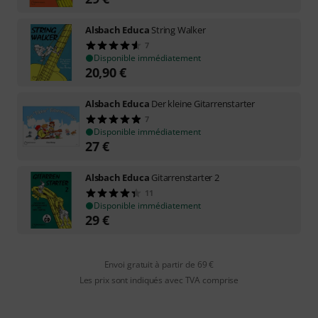
Alsbach Educa
String Walker
7
Disponible immédiatement
20,90
€
Alsbach Educa
Der kleine Gitarrenstarter
7
Disponible immédiatement
27
€
Alsbach Educa
Gitarrenstarter 2
11
Disponible immédiatement
29
€
Envoi gratuit à partir de 69 €
Les prix sont indiqués avec TVA comprise