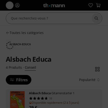
Démarr
Toutes les catégories
Alsbach Educa
Conseil
4
Produits
·
Filtres
Popularité
Alsbach Educa
Gitarrenstarter 1
33
Disponible rapidement (2 à 5 jours)
29
€