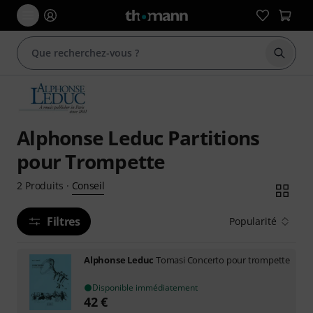
Démarr
Alphonse Leduc Partitions
pour Trompette
Conseil
2
Produits
·
Filtres
Popularité
Alphonse Leduc
Tomasi Concerto pour trompette
Disponible immédiatement
42
€