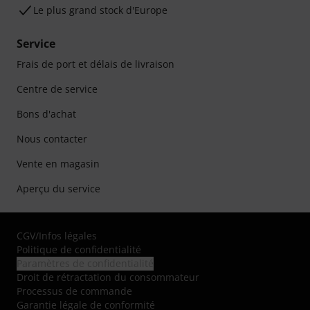
Le plus grand stock d'Europe
Service
Frais de port et délais de livraison
Centre de service
Bons d'achat
Nous contacter
Vente en magasin
Aperçu du service
CGV
/
Infos légales
Politique de confidentialité
Paramètres de confidentialité
Droit de rétractation du consommateur
Processus de commande
Garantie légale de conformité