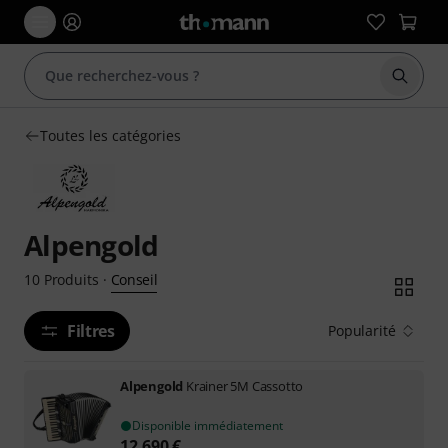
Démarr
Toutes les catégories
Alpengold
Conseil
10
Produits
·
Filtres
Popularité
Alpengold
Krainer 5M Cassotto
Disponible immédiatement
12.690
€