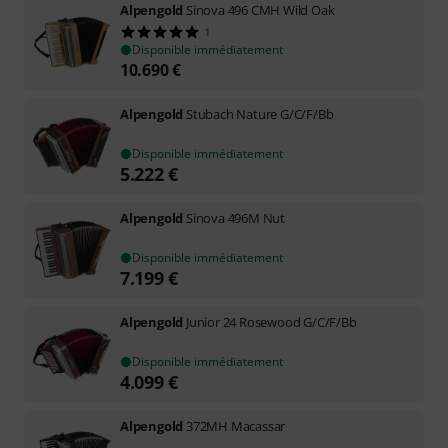
Alpengold
Sinova 496 CMH Wild Oak
1
Disponible immédiatement
10.690
€
Alpengold
Stubach Nature G/C/F/Bb
Disponible immédiatement
5.222
€
Alpengold
Sinova 496M Nut
Disponible immédiatement
7.199
€
Alpengold
Junior 24 Rosewood G/C/F/Bb
Disponible immédiatement
4.099
€
Alpengold
372MH Macassar