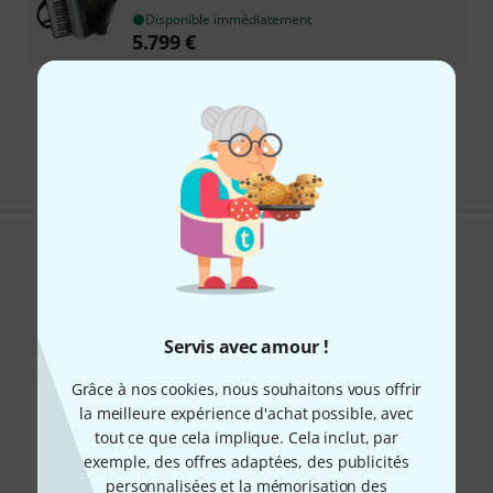
Disponible immédiatement
5.799
€
Envoi gratuit à partir de 69 €
Les prix sont indiqués avec TVA comprise
Aimez-vous ce que vous voyez ?
Partager
Aide et commentaires
Servis avec amour !
Grâce à nos cookies, nous souhaitons vous offrir
la meilleure expérience d'achat possible, avec
tout ce que cela implique. Cela inclut, par
exemple, des offres adaptées, des publicités
personnalisées et la mémorisation des