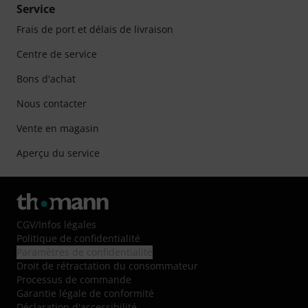
Service
Frais de port et délais de livraison
Centre de service
Bons d'achat
Nous contacter
Vente en magasin
Aperçu du service
CGV
/
Infos légales
Politique de confidentialité
Paramètres de confidentialité
Droit de rétractation du consommateur
Processus de commande
Garantie légale de conformité
Déclaration d'accessibilité