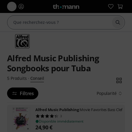
Démarr
Alfred Music Publishing
Songbooks pour Tuba
Conseil
5
Produits
·
Filtres
Popularité
Alfred Music Publishing
Movie Favorites Bass Clef
3
Disponible immédiatement
24,90
€