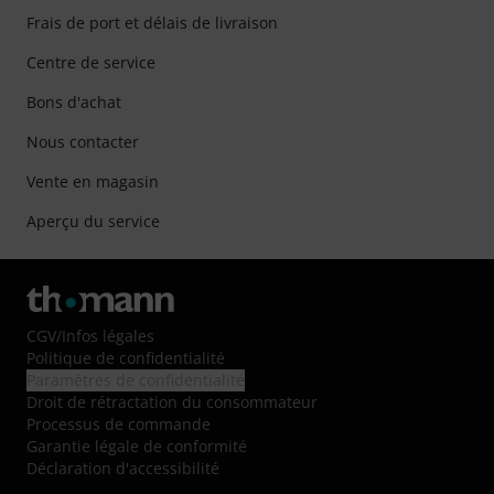
Frais de port et délais de livraison
Centre de service
Bons d'achat
Nous contacter
Vente en magasin
Aperçu du service
CGV
/
Infos légales
Politique de confidentialité
Paramètres de confidentialité
Droit de rétractation du consommateur
Processus de commande
Garantie légale de conformité
Déclaration d'accessibilité