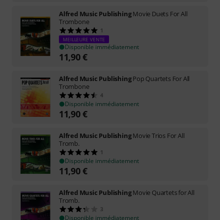
Alfred Music Publishing
Movie Duets For All
Trombone
1
MEILLEURE VENTE
Disponible immédiatement
11,90
€
Alfred Music Publishing
Pop Quartets For All
Trombone
4
Disponible immédiatement
11,90
€
Alfred Music Publishing
Movie Trios For All
Tromb.
1
Disponible immédiatement
11,90
€
Alfred Music Publishing
Movie Quartets for All
Tromb.
3
Disponible immédiatement