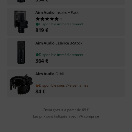
Aim Audio
Inspire + Pack
1
Disponible immédiatement
819
€
Aim Audio
Essence B-Stock
Disponible immédiatement
364
€
Aim Audio
Orbit
Disponible sous 7–9 semaines
84
€
Envoi gratuit à partir de 69 €
Les prix sont indiqués avec TVA comprise