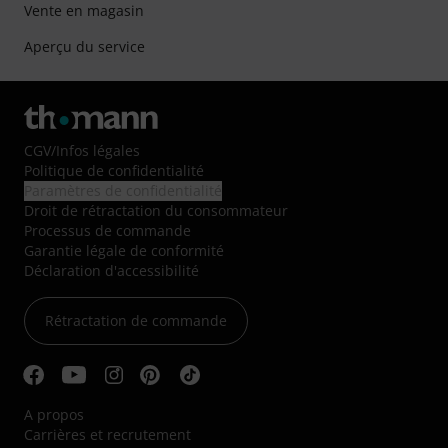
Vente en magasin
Aperçu du service
CGV
/
Infos légales
Politique de confidentialité
Paramètres de confidentialité
Droit de rétractation du consommateur
Processus de commande
Garantie légale de conformité
Déclaration d'accessibilité
Rétractation de commande
A propos
Carrières et recrutement