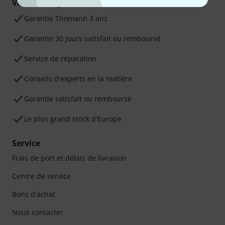
Vos avantages
Ga­ran­tie Thomann 3 ans
Garantie 30 jours satisfait ou remboursé
Service de réparation
Conseils d'experts en la matière
Garantie satisfait ou remboursé
Le plus grand stock d'Europe
Service
Frais de port et délais de livraison
Centre de service
Bons d'achat
Nous contacter