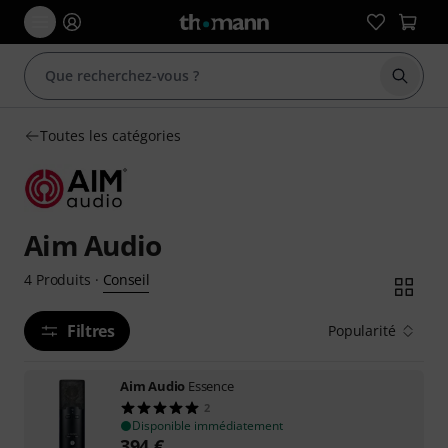
Démarr
Toutes les catégories
Aim Audio
Conseil
4
Produits
·
Filtres
Popularité
Aim Audio
Essence
2
Disponible immédiatement
394
€