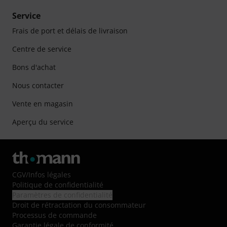
Service
Frais de port et délais de livraison
Centre de service
Bons d'achat
Nous contacter
Vente en magasin
Aperçu du service
CGV
/
Infos légales
Politique de confidentialité
Paramètres de confidentialité
Droit de rétractation du consommateur
Processus de commande
Garantie légale de conformité