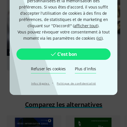
personnalisées et la mémorisation des
préférences. Si vous êtes d'accord, il vous suffit
d'accepter l'utilisation de cookies à des fins de
préférences, de statistiques et de marketing en
cliquant sur "D'accord!" (
afficher tout
).
Vous pouvez révoquer votre consentement à tout
moment via les paramètres de cookies (
ici
).
GUIDES
C'est bon
Trompettes
Refuser les cookies
Plus d´infos
·
Infos légales
Politique de confidentialité
Comparez les alternatives