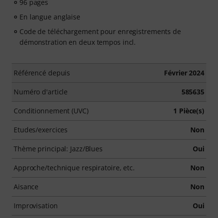
96 pages
En langue anglaise
Code de téléchargement pour enregistrements de
démonstration en deux tempos incl.
Référencé depuis
Février 2024
Numéro d'article
585635
Conditionnement (UVC)
1 Pièce(s)
Etudes/exercices
Non
Thème principal: Jazz/Blues
Oui
Approche/technique respiratoire, etc.
Non
Aisance
Non
Improvisation
Oui