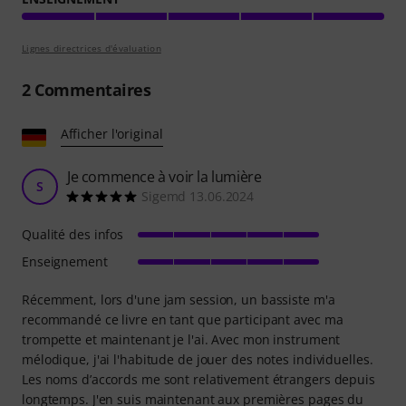
Lignes directrices d'évaluation
2
Commentaires
Afficher l'original
Je commence à voir la lumière
S
Sigemd 13.06.2024
Qualité des infos
Enseignement
Récemment, lors d'une jam session, un bassiste m'a
recommandé ce livre en tant que participant avec ma
trompette et maintenant je l'ai. Avec mon instrument
mélodique, j'ai l'habitude de jouer des notes individuelles.
Les noms d’accords me sont relativement étrangers depuis
longtemps. J'en suis maintenant aux premières pages du