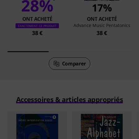
28%
17%
ONT ACHETÉ
ONT ACHETÉ
Advance Music Pentatonics
EXACTEMENT CE PRODUIT
38 €
38 €
Comparer
Accessoires & articles appropriés