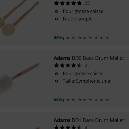
25
Pour grosse caisse
Feutre souple
Disponible immédiatement
Adams
BD0 Bass Drum Mallet
2
Pour grosse caisse
Taille: Symphonic small
Disponible immédiatement
Adams
BD1 Bass Drum Mallet
4