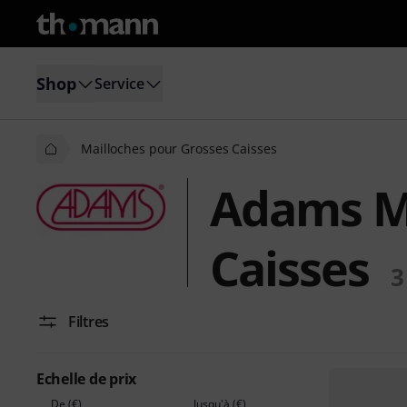
Shop
Service
Mailloches pour Grosses Caisses
Adams Ma
Caisses
3
Filtres
Echelle de prix
De (€)
Jusqu'à (€)