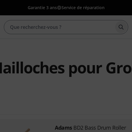
Garantie 3 ans
Service de réparation
Déma
illoches pour Gro
Adams
BD2 Bass Drum Roller