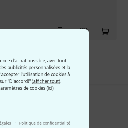
9 €
ience d'achat possible, avec tout
 comprise
des publicités personnalisées et la
accepter l'utilisation de cookies à
sur "D'accord!" (
afficher tout
).
aramètres de cookies (
ici
).
·
légales
Politique de confidentialité