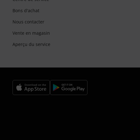
Bons d'achat
Nous contacter
Vente en magasin
Aperçu du service