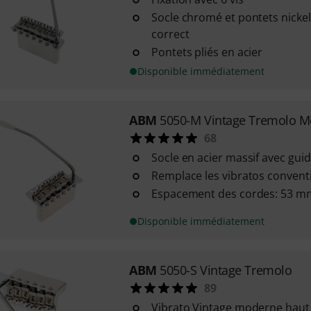
Socle chromé et pontets nicke
correct
Pontets pliés en acier
Disponible immédiatement
ABM
5050-M Vintage Tremolo M
68
Socle en acier massif avec gui
Remplace les vibratos convent
Espacement des cordes: 53 m
Disponible immédiatement
ABM
5050-S Vintage Tremolo
89
Vibrato Vintage moderne hau