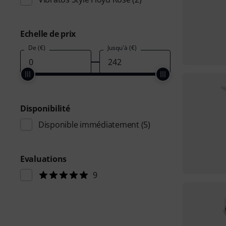
Echelle de prix
De (€)
Jusqu'à (€)
Disponibilité
Disponible immédiatement
(5)
Evaluations
9