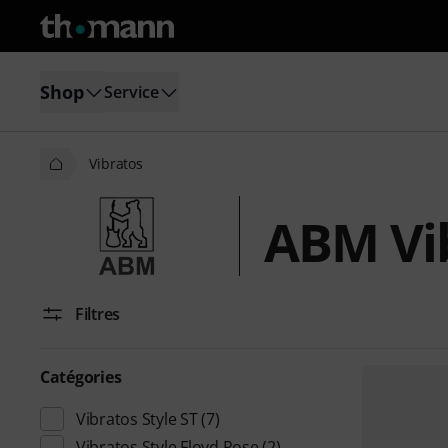
Shop
Service
Vibratos
ABM Vi
Filtres
Catégories
Vibratos Style ST
(7)
Vibratos Style Floyd Rose
(2)