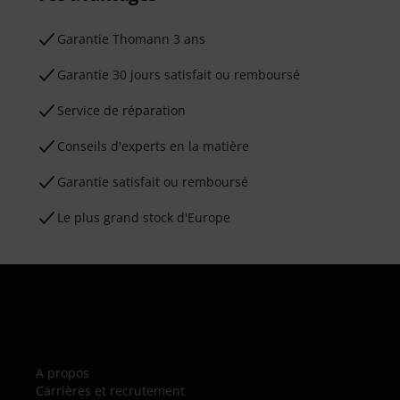
Ga­ran­tie Thomann 3 ans
Garantie 30 jours satisfait ou remboursé
Service de réparation
Conseils d'experts en la matière
Garantie satisfait ou remboursé
Le plus grand stock d'Europe
A propos
Carrières et recrutement