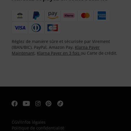
Réglez de manière sûre et sécurisée par Virement
(IBAN/BIC), PayPal, Amazon Pay,
Klarna Payer
Maintenant
,
Klarna Payer en 3 fois
ou Carte de crédit.
CGV
/
Infos légales
Politique de confidentialité