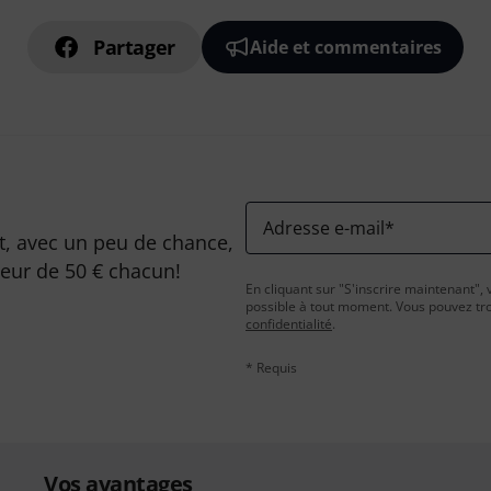
Partager
Aide et commentaires
Adresse e-mail
*
, avec un peu de chance,
leur de 50 € chacun!
En cliquant sur "S'inscrire maintenant", 
possible à tout moment. Vous pouvez tro
confidentialité
.
* Requis
Vos avantages