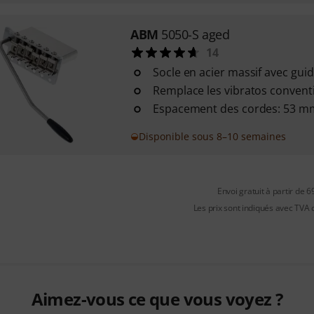
ABM
5050-S aged
14
Socle en acier massif avec gui
Remplace les vibratos convent
Espacement des cordes: 53 m
Disponible sous 8–10 semaines
Envoi gratuit à partir de 6
Les prix sont indiqués avec TVA
Aimez-vous ce que vous voyez ?