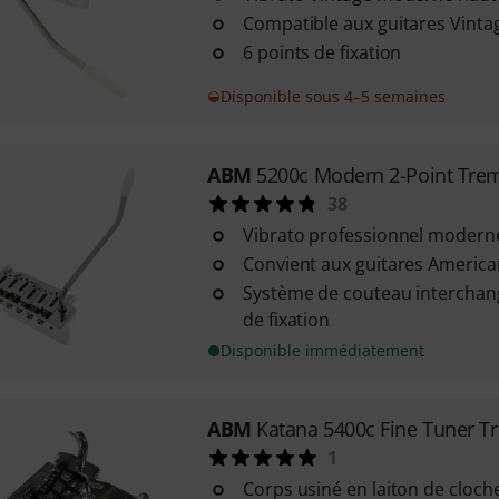
Compatible aux guitares Vintag
6 points de fixation
Disponible sous 4–5 semaines
ABM
5200c Modern 2-Point Tre
38
Vibrato professionnel moder
Convient aux guitares America
Système de couteau interchang
de fixation
Disponible immédiatement
ABM
Katana 5400c Fine Tuner T
1
Corps usiné en laiton de cloch