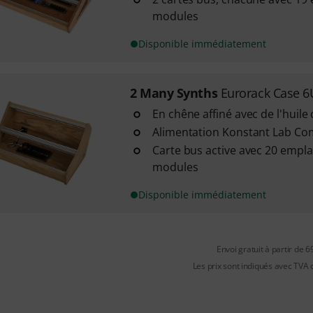
modules
Disponible immédiatement
2 Many Synths
Eurorack Case 6
En chêne affiné avec de l'huile 
Alimentation Konstant Lab C
Carte bus active avec 20 emp
modules
Disponible immédiatement
Envoi gratuit à partir de 6
Les prix sont indiqués avec TVA