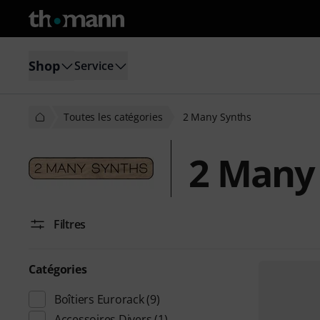
Shop
Service
Toutes les catégories
2 Many Synths
2 Many
Filtres
Catégories
Boîtiers Eurorack
(9)
Accessoires Divers
(1)