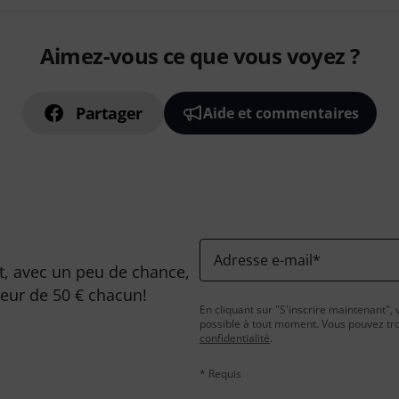
Aimez-vous ce que vous voyez ?
Partager
Aide et commentaires
Adresse e-mail
*
, avec un peu de chance,
leur de 50 € chacun!
En cliquant sur "S'inscrire maintenant", 
possible à tout moment. Vous pouvez tro
confidentialité
.
* Requis