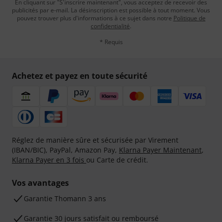
En cliquant sur "S'inscrire maintenant", vous acceptez de recevoir des
publicités par e-mail. La désinscription est possible à tout moment. Vous
pouvez trouver plus d'informations à ce sujet dans notre
Politique de
confidentialité
.
* Requis
Achetez et payez en toute sécurité
Réglez de manière sûre et sécurisée par Virement
(IBAN/BIC), PayPal, Amazon Pay,
Klarna Payer Maintenant
,
Klarna Payer en 3 fois
ou Carte de crédit.
Vos avantages
Ga­ran­tie Thomann 3 ans
Garantie 30 jours satisfait ou remboursé