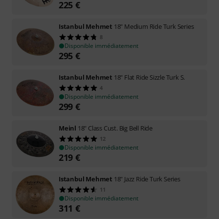
225
€
Istanbul Mehmet
18" Medium Ride Turk Series
8
Disponible immédiatement
295
€
Istanbul Mehmet
18" Flat Ride Sizzle Turk S.
4
Disponible immédiatement
299
€
Meinl
18" Class Cust. Big Bell Ride
12
Disponible immédiatement
219
€
Istanbul Mehmet
18" Jazz Ride Turk Series
11
Disponible immédiatement
311
€