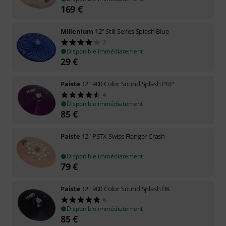
169
€
Millenium
12" Still Series Splash Blue
2
Disponible immédiatement
29
€
Paiste
12" 900 Color Sound Splash PRP
4
Disponible immédiatement
85
€
Paiste
12" PSTX Swiss Flanger Crash
Disponible immédiatement
79
€
Paiste
12" 900 Color Sound Splash BK
6
Disponible immédiatement
85
€