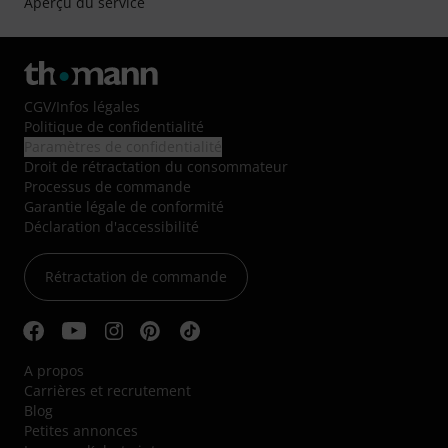
Aperçu du service
CGV
/
Infos légales
Politique de confidentialité
Paramètres de confidentialité
Droit de rétractation du consommateur
Processus de commande
Garantie légale de conformité
Déclaration d'accessibilité
Rétractation de commande
A propos
Carrières et recrutement
Blog
Petites annonces