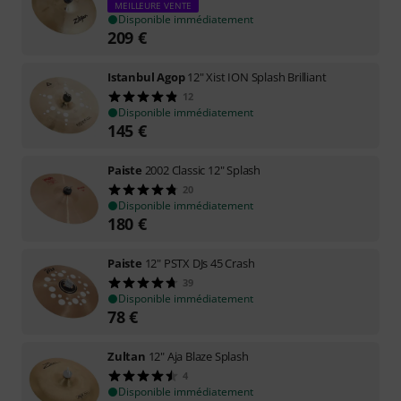
MEILLEURE VENTE
Disponible immédiatement
209
€
Istanbul Agop
12" Xist ION Splash Brilliant
12
Disponible immédiatement
145
€
Paiste
2002 Classic 12" Splash
20
Disponible immédiatement
180
€
Paiste
12" PSTX DJs 45 Crash
39
Disponible immédiatement
78
€
Zultan
12" Aja Blaze Splash
4
Disponible immédiatement