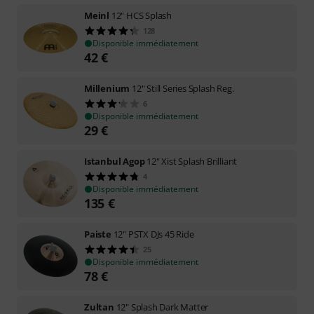
Meinl
12" HCS Splash
128
Disponible immédiatement
42
€
Millenium
12" Still Series Splash Reg.
6
Disponible immédiatement
29
€
Istanbul Agop
12" Xist Splash Brilliant
4
Disponible immédiatement
135
€
Paiste
12" PSTX DJs 45 Ride
25
Disponible immédiatement
78
€
Zultan
12" Splash Dark Matter