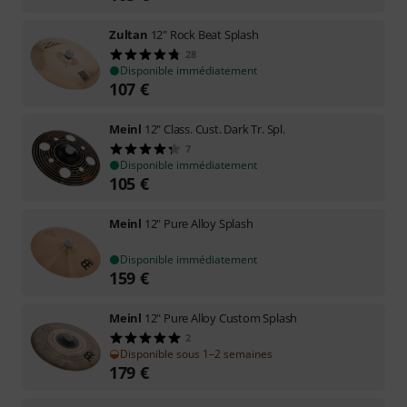
Zultan
12" Rock Beat Splash
28
Disponible immédiatement
107
€
Meinl
12" Class. Cust. Dark Tr. Spl.
7
Disponible immédiatement
105
€
Meinl
12" Pure Alloy Splash
Disponible immédiatement
159
€
Meinl
12" Pure Alloy Custom Splash
2
Disponible sous 1–2 semaines
179
€