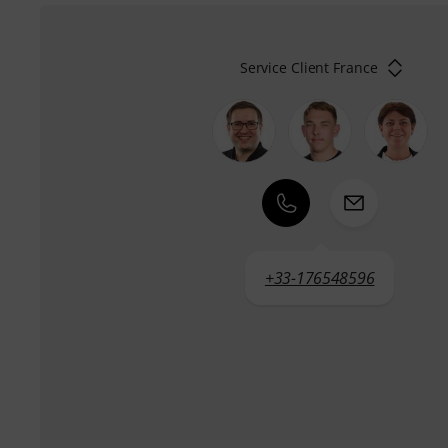
Service Client France
+33-176548596