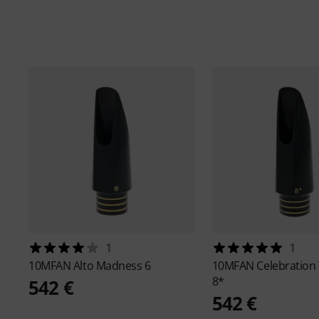
1
1
10MFAN
Alto Madness 6
10MFAN
Celebration
8*
542 €
542 €