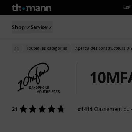
Fr
Shop
Service
Toutes les catégories
Apercu des constructeurs 0-
10MF
21
#1414
Classement du 