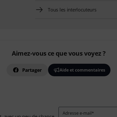
Tous les interlocuteurs
Aimez-vous ce que vous voyez ?
Partager
Aide et commentaires
Adresse e-mail
*
, avec un peu de chance,