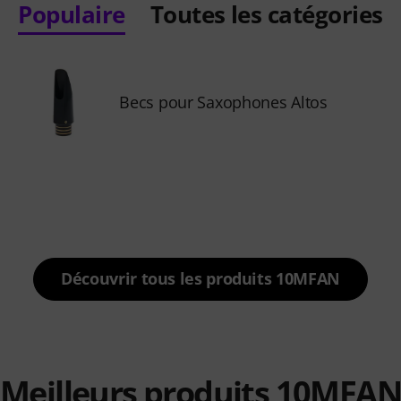
Populaire
Toutes les catégories
Becs pour Saxophones Altos
Découvrir tous les produits 10MFAN
Meilleurs produits 10MFAN