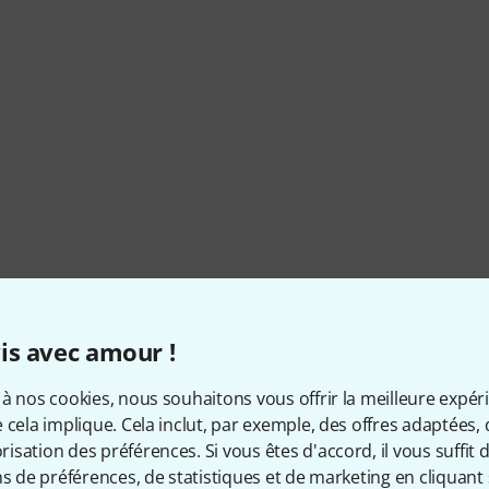
Infos sur 10MFAN
is avec amour !
à nos cookies, nous souhaitons vous offrir la meilleure expér
 cela implique. Cela inclut, par exemple, des offres adaptées, 
sation des préférences. Si vous êtes d'accord, il vous suffit d'
PRODUITS EN STOCK
Ø DISPONIBLITÉ
ns de préférences, de statistiques et de marketing en cliquant 
10+
MOYENNE