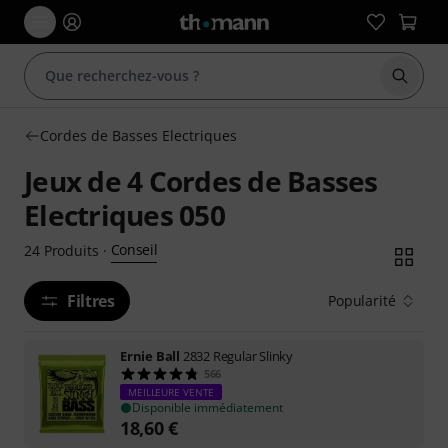
Démarr
Cordes de Basses Electriques
Jeux de 4 Cordes de Basses
Electriques 050
Conseil
24
Produits
·
Filtres
Popularité
Ernie Ball
2832 Regular Slinky
566
MEILLEURE VENTE
Disponible immédiatement
18,60
€