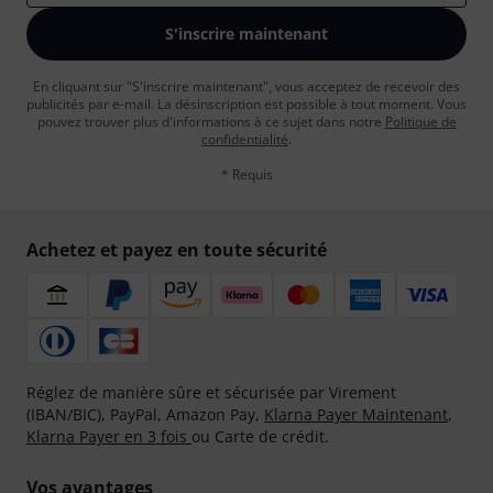
S'inscrire maintenant
En cliquant sur "S'inscrire maintenant", vous acceptez de recevoir des
publicités par e-mail. La désinscription est possible à tout moment. Vous
pouvez trouver plus d'informations à ce sujet dans notre
Politique de
confidentialité
.
* Requis
Achetez et payez en toute sécurité
Réglez de manière sûre et sécurisée par Virement
(IBAN/BIC), PayPal, Amazon Pay,
Klarna Payer Maintenant
,
Klarna Payer en 3 fois
ou Carte de crédit.
Vos avantages