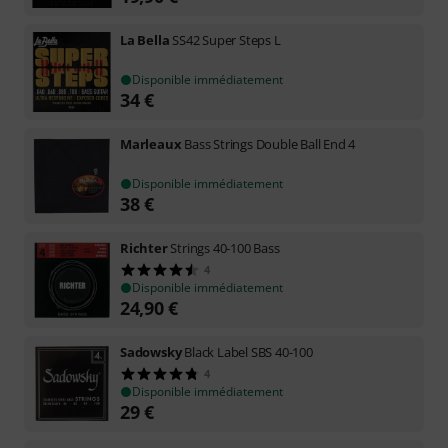
La Bella
SS42 Super Steps L
Disponible immédiatement
34
€
Marleaux
Bass Strings Double Ball End 4
Disponible immédiatement
38
€
Richter
Strings 40-100 Bass
4
Disponible immédiatement
24,90
€
Sadowsky
Black Label SBS 40-100
4
Disponible immédiatement
29
€