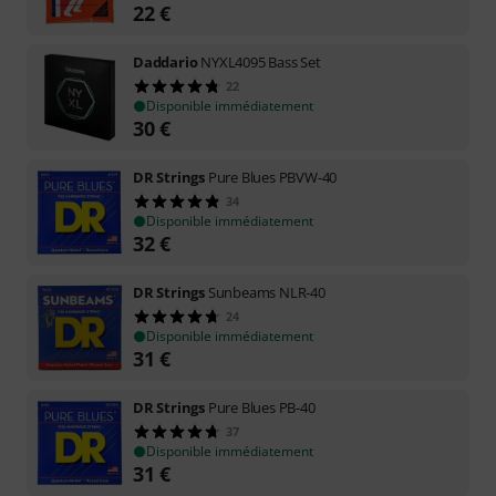
22
€
Daddario
NYXL4095 Bass Set
22
Disponible immédiatement
30
€
DR Strings
Pure Blues PBVW-40
34
Disponible immédiatement
32
€
DR Strings
Sunbeams NLR-40
24
Disponible immédiatement
31
€
DR Strings
Pure Blues PB-40
37
Disponible immédiatement
31
€