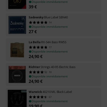
Disponible immédiatement
39
€
Sadowsky
Blue Label SBN40
14
Disponible immédiatement
27
€
La Bella
RX-S4A Bass RWSS
17
Disponible immédiatement
24,90
€
Richter
Strings 40-95 Electric Bass
10
Disponible immédiatement
24,90
€
Warwick
40210 ML Black Label
67
Disponible immédiatement
19,90
€