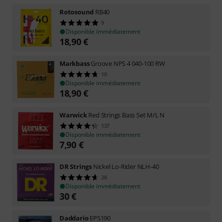
Rotosound
RB40
9
Disponible immédiatement
18,90
€
Markbass
Groove NPS 4 040-100 RW
10
Disponible immédiatement
18,90
€
Warwick
Red Strings Bass Set M/L N
137
Disponible immédiatement
7,90
€
DR Strings
Nickel Lo-Rider NLH-40
28
Disponible immédiatement
30
€
Daddario
EPS190