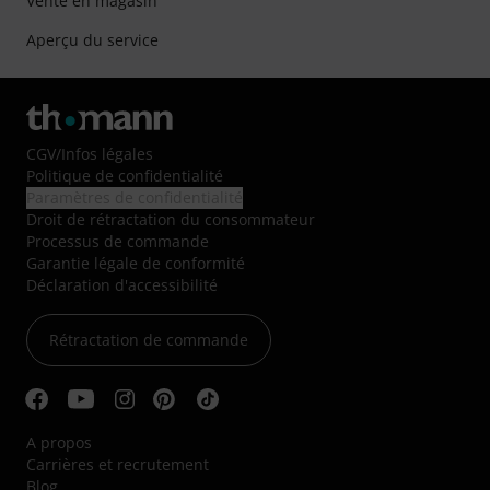
Vente en magasin
Aperçu du service
CGV
/
Infos légales
Politique de confidentialité
Paramètres de confidentialité
Droit de rétractation du consommateur
Processus de commande
Garantie légale de conformité
Déclaration d'accessibilité
Rétractation de commande
A propos
Carrières et recrutement
Blog