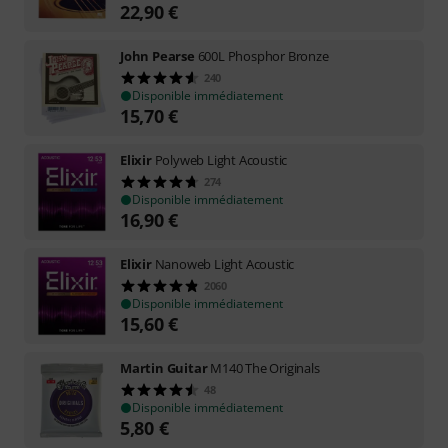
22,90
€
John Pearse
600L Phosphor Bronze
240
Disponible immédiatement
15,70
€
Elixir
Polyweb Light Acoustic
274
Disponible immédiatement
16,90
€
Elixir
Nanoweb Light Acoustic
2060
Disponible immédiatement
15,60
€
Martin Guitar
M140 The Originals
48
Disponible immédiatement
5,80
€