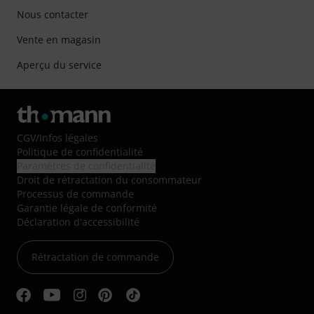
Nous contacter
Vente en magasin
Aperçu du service
CGV
/
Infos légales
Politique de confidentialité
Paramètres de confidentialité
Droit de rétractation du consommateur
Processus de commande
Garantie légale de conformité
Déclaration d'accessibilité
Rétractation de commande