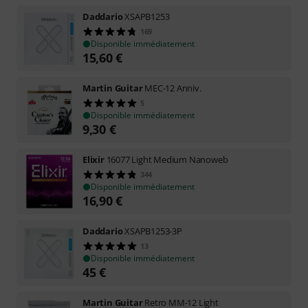
Daddario
XSAPB1253
169
Disponible immédiatement
15,60
€
Martin Guitar
MEC-12 Anniv.
5
Disponible immédiatement
9,30
€
Elixir
16077 Light Medium Nanoweb
344
Disponible immédiatement
16,90
€
Daddario
XSAPB1253-3P
13
Disponible immédiatement
45
€
Martin Guitar
Retro MM-12 Light