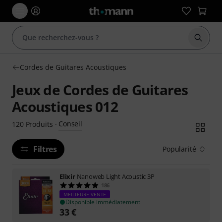
Démarr
Cordes de Guitares Acoustiques
Jeux de Cordes de Guitares
Acoustiques 012
Conseil
120
Produits
·
Filtres
Popularité
Elixir
Nanoweb Light Acoustic 3P
186
MEILLEURE VENTE
Disponible immédiatement
33
€