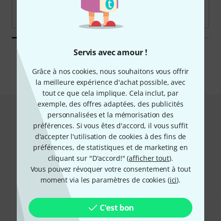
Servis avec amour !
Toutes les marques
Grâce à nos cookies, nous souhaitons vous offrir
la meilleure expérience d'achat possible, avec
tout ce que cela implique. Cela inclut, par
exemple, des offres adaptées, des publicités
Hot Deals
personnalisées et la mémorisation des
préférences. Si vous êtes d'accord, il vous suffit
d'accepter l'utilisation de cookies à des fins de
préférences, de statistiques et de marketing en
cliquant sur "D'accord!" (
afficher tout
).
Vous pouvez révoquer votre consentement à tout
moment via les paramètres de cookies (
ici
).
C'est bon