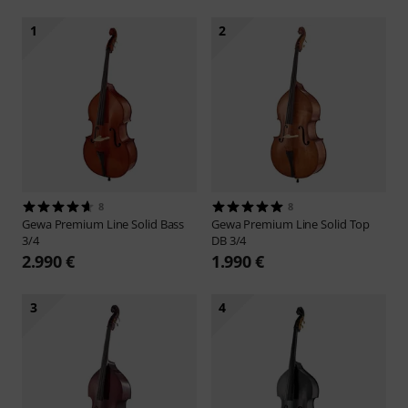
1
2
8
8
Gewa
Premium Line Solid Bass
Gewa
Premium Line Solid Top
3/4
DB 3/4
2.990 €
1.990 €
3
4