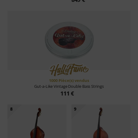
1000 Pièce(s) vendus
Gut-a-Like
Vintage Double Bass Strings
111 €
8
9