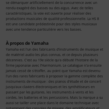
se démarquer artificiellement de la concurrence avec un
rendu exagéré des basses ou des aigus. Avec de telles
caractéristiques, la voie est ouverte pour réaliser des
productions musicales de qualité professionnelle. La HS 8
est une candidate prédestinée pour des styles musicaux
avec une tendence particulière vers les basses.
À propos de Yamaha
Yamaha est l'un des fabricants d'instruments de musique et
de matériel audio les plus connus, et ce depuis plusieurs
décennies. C'est au 19e siècle qu'a débuté l'histoire de la
firme japonaise avec l'Harmonium. Le catalogue n'a ensuite
jamais cessé de s'étoffer, au point que Yamaha est devenu
l'un des rares fabricants à proposer la gamme complète des
instruments de musique : des pianos d'étude et de concert
jusqu'aux claviers électroniques et les synthétiseurs en
passant par les guitares, les instruments à vents et les
cordes, les batteries et les percussions. Mais la marque a su
aussi se tailler une place dans le domaine technique avec
notamment des consoles de mixage, des amplificateurs et