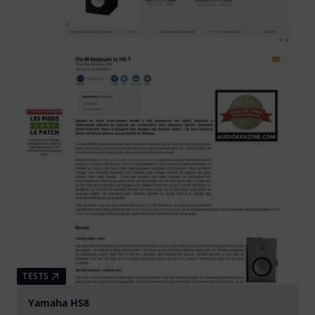
TESTS
Yamaha HS8