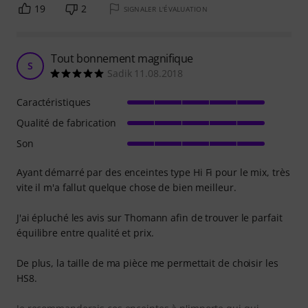
19
2
SIGNALER L'ÉVALUATION
Tout bonnement magnifique
S
Sadik 11.08.2018
Caractéristiques
Qualité de fabrication
Son
Ayant démarré par des enceintes type Hi Fi pour le mix, très
vite il m'a fallut quelque chose de bien meilleur.
J'ai épluché les avis sur Thomann afin de trouver le parfait
équilibre entre qualité et prix.
De plus, la taille de ma pièce me permettait de choisir les
HS8.