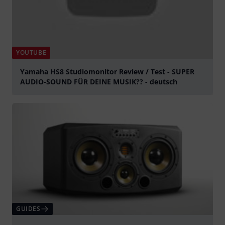
YOUTUBE
Yamaha HS8 Studiomonitor Review / Test - SUPER
AUDIO-SOUND FÜR DEINE MUSIK?? - deutsch
Jouer
GUIDES