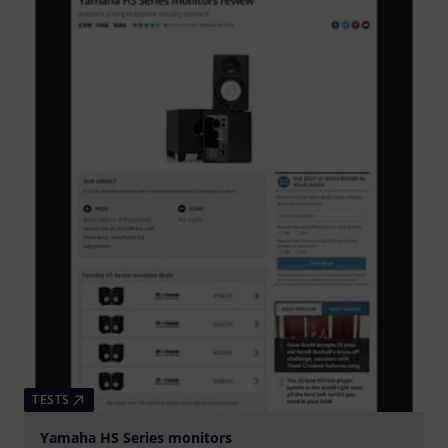
TESTS
Yamaha HS Series monitors