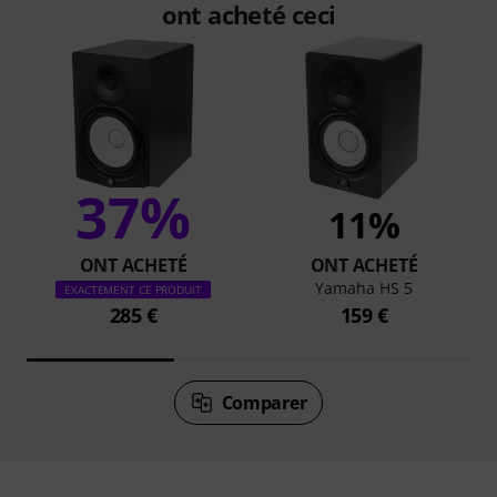
ont acheté ceci
37%
11%
ONT ACHETÉ
ONT ACHETÉ
Yamaha HS 5
EXACTEMENT CE PRODUIT
285 €
159 €
Comparer