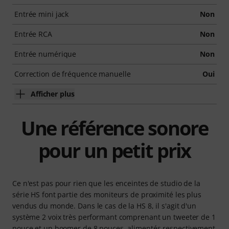
Entrée mini jack
Non
Entrée RCA
Non
Entrée numérique
Non
Correction de fréquence manuelle
Oui
Afficher plus
Une référence sonore
pour un petit prix
Ce n'est pas pour rien que les enceintes de studio de la
série HS font partie des moniteurs de proximité les plus
vendus du monde. Dans le cas de la HS 8, il s'agit d'un
système 2 voix très performant comprenant un tweeter de 1
pouce et un boomer de 8 pouces, alimentés respectivement