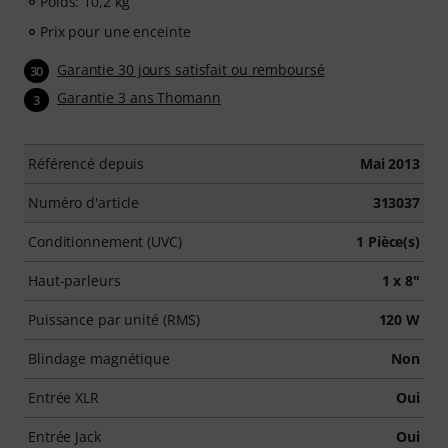
Poids: 10,2 kg
Prix pour une enceinte
Garantie 30 jours satisfait ou remboursé
30
Garantie 3 ans Thomann
3
Référencé depuis
Mai 2013
Numéro d'article
313037
Conditionnement (UVC)
1 Pièce(s)
Haut-parleurs
1 x 8"
Puissance par unité (RMS)
120 W
Blindage magnétique
Non
Entrée XLR
Oui
Entrée Jack
Oui