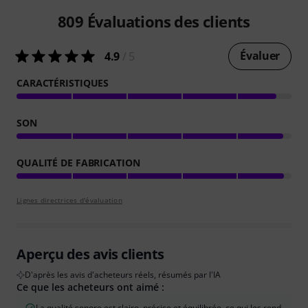
809
Évaluations des clients
Évaluer
4.9
/ 5
CARACTÉRISTIQUES
SON
QUALITÉ DE FABRICATION
Lignes directrices d'évaluation
Aperçu des avis clients
D'après les avis d'acheteurs réels, résumés par l'IA
Ce que les acheteurs ont aimé :
La qualité sonore est claire, précise et équilibrée, ce qui les rend