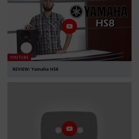
YOUTUBE
REVIEW: Yamaha HS8
Jouer