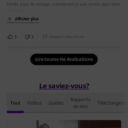
l'enfer pour du mixage..maintenant je suis serein pour faire
du travail
Afficher plus
3
2
SIGNALER L'ÉVALUATION
Lire toutes les évaluations
Le saviez-vous?
Rapports
Tout
Vidéos
Guides
Téléchargeme
de test