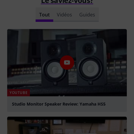
Le saviez-vous?
Tout
Vidéos
Guides
YOUTUBE
Studio Monitor Speaker Review: Yamaha HS5
Jouer