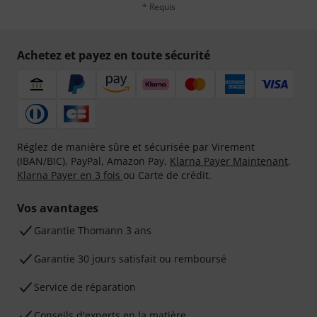
* Requis
Achetez et payez en toute sécurité
Réglez de manière sûre et sécurisée par Virement
(IBAN/BIC), PayPal, Amazon Pay,
Klarna Payer Maintenant
,
Klarna Payer en 3 fois
ou Carte de crédit.
Vos avantages
Ga­ran­tie Thomann 3 ans
Garantie 30 jours satisfait ou remboursé
Service de réparation
Conseils d'experts en la matière