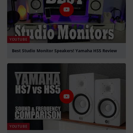
YOUTUBE
Best Studio Monitor Speakers! Yamaha HS5 Review
Jouer
YOUTUBE