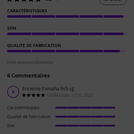
CARACTÉRISTIQUES
SON
QUALITÉ DE FABRICATION
Lignes directrices d'évaluation
6
Commentaires
Enceinte Yamaha hs5 sg
K
Kariboucats 17.05.2022
Caractéristiques
Qualité de fabrication
Son