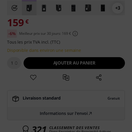
+3
159
€
-6%
Meilleur prix sur 30 jours: 169 €
Tous les prix TVA incl. (TTC)
Disponible dans environ une semaine
AJOUTER AU PANIER
1
Livraison standard
Gratuit
Informations sur l'envoi
321
CLASSEMENT DES VENTES
Dans Enceintes de Proximité Actives