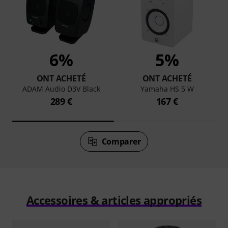
6%
5%
ONT ACHETÉ
ONT ACHETÉ
ADAM Audio D3V Black
Yamaha HS 5 W
289 €
167 €
Comparer
Accessoires & articles appropriés