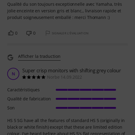
Qualité du son toujours exceptionnelle avec Yamaha, très
jolie enceinte en version gris et blanc,, livraison rapide et
produit soigneusement emballé : merci Thomann :)
0
0
SIGNALER L'ÉVALUATION
Afficher la traduction
Super crisp monitors with shifting grey colour
N
Norbe 14.09.2022
Caractéristiques
Qualité de fabrication
Son
HS 5 SG have all the features of standard HS 5 (originally in
black or white finish) except that these are limited edition
colour. I've heard before about HS 5's flat representation of