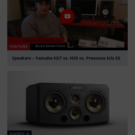
YOUTUBE
Speakers – Yamaha HS7 vs. HS5 vs. Presonus Eris E5
Jouer
GUIDES