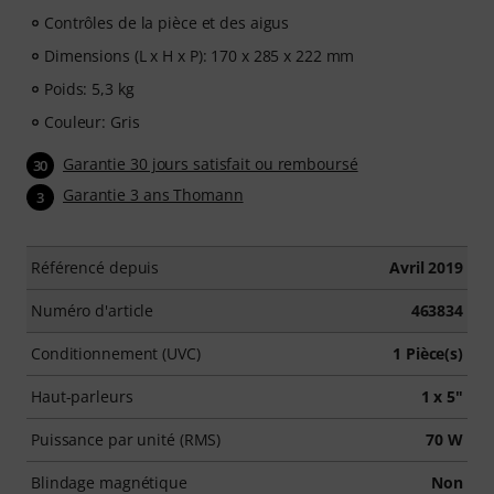
Contrôles de la pièce et des aigus
Dimensions (L x H x P): 170 x 285 x 222 mm
Poids: 5,3 kg
Couleur: Gris
Garantie 30 jours satisfait ou remboursé
30
Garantie 3 ans Thomann
3
Référencé depuis
Avril 2019
Numéro d'article
463834
Conditionnement (UVC)
1 Pièce(s)
Haut-parleurs
1 x 5"
Puissance par unité (RMS)
70 W
Blindage magnétique
Non