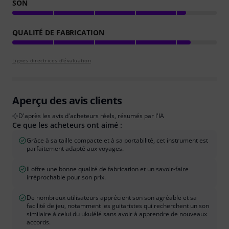
SON
QUALITÉ DE FABRICATION
Lignes directrices d'évaluation
Aperçu des avis clients
D'après les avis d'acheteurs réels, résumés par l'IA
Ce que les acheteurs ont aimé :
Grâce à sa taille compacte et à sa portabilité, cet instrument est
parfaitement adapté aux voyages.
Il offre une bonne qualité de fabrication et un savoir-faire
irréprochable pour son prix.
De nombreux utilisateurs apprécient son son agréable et sa
facilité de jeu, notamment les guitaristes qui recherchent un son
similaire à celui du ukulélé sans avoir à apprendre de nouveaux
accords.