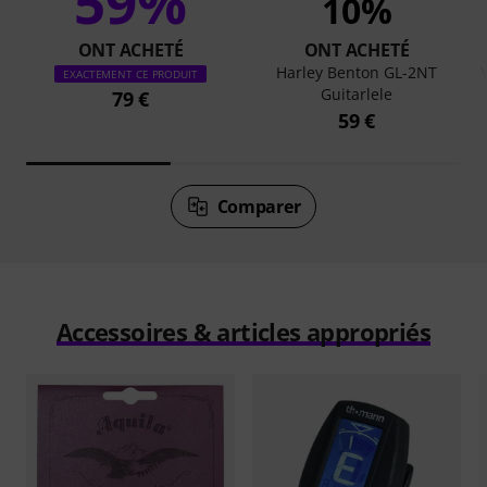
59%
10%
ONT ACHETÉ
ONT ACHETÉ
Harley Benton GL-2NT
EXACTEMENT CE PRODUIT
Guitarlele
79 €
59 €
Comparer
Accessoires & articles appropriés