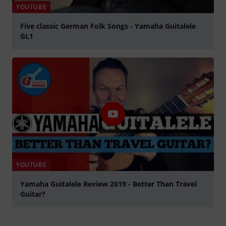
YOUTUBE
Five classic German Folk Songs - Yamaha Guitalele
GL1
Jouer
YOUTUBE
Yamaha Guitalele Review 2019 - Better Than Travel
Guitar?
Jouer