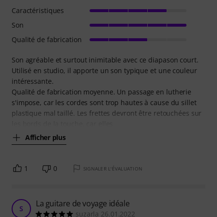
Caractéristiques
Son
Qualité de fabrication
Son agréable et surtout inimitable avec ce diapason court.
Utilisé en studio, il apporte un son typique et une couleur
intéressante.
Qualité de fabrication moyenne. Un passage en lutherie
s'impose, car les cordes sont trop hautes à cause du sillet
plastique mal taillé. Les frettes devront être retouchées sur
les bords de la touche, car elles
Afficher plus
1
0
SIGNALER L'ÉVALUATION
La guitare de voyage idéale
S
suzarla 26.01.2022