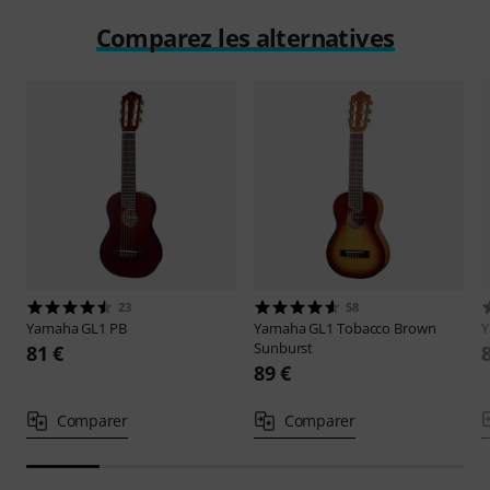
Comparez les alternatives
23
58
Yamaha
GL1 PB
Yamaha
GL1 Tobacco Brown
Sunburst
81 €
89 €
Comparer
Comparer