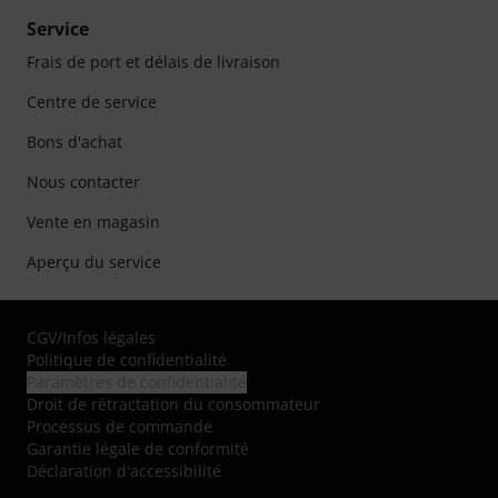
Service
Frais de port et délais de livraison
Centre de service
Bons d'achat
Nous contacter
Vente en magasin
Aperçu du service
CGV
/
Infos légales
Politique de confidentialité
Paramètres de confidentialité
Droit de rétractation du consommateur
Processus de commande
Garantie légale de conformité
Déclaration d'accessibilité