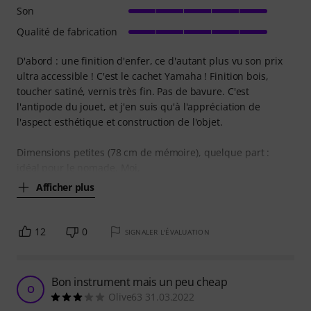
Son
Qualité de fabrication
D'abord : une finition d'enfer, ce d'autant plus vu son prix
ultra accessible ! C'est le cachet Yamaha ! Finition bois,
toucher satiné, vernis très fin. Pas de bavure. C'est
l'antipode du jouet, et j'en suis qu'à l'appréciation de
l'aspect esthétique et construction de l'objet.
Dimensions petites (78 cm de mémoire), quelque part :
idéal pour le nomade. Moi,
Afficher plus
12
0
SIGNALER L'ÉVALUATION
Bon instrument mais un peu cheap
O
Olive63 31.03.2022