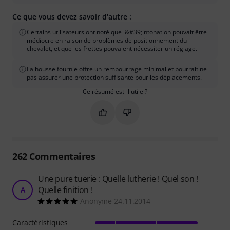
Ce que vous devez savoir d'autre :
Certains utilisateurs ont noté que l&#39;intonation pouvait être
médiocre en raison de problèmes de positionnement du
chevalet, et que les frettes pouvaient nécessiter un réglage.
La housse fournie offre un rembourrage minimal et pourrait ne
pas assurer une protection suffisante pour les déplacements.
Ce résumé est-il utile ?
Marquer ce résumé comme utile
Marquer ce résumé comme in
262
Commentaires
Une pure tuerie : Quelle lutherie ! Quel son !
Quelle finition !
A
Anonyme 24.11.2014
Caractéristiques