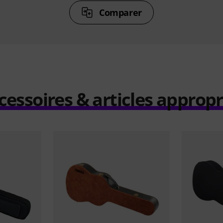
Comparer
cessoires & articles appropr