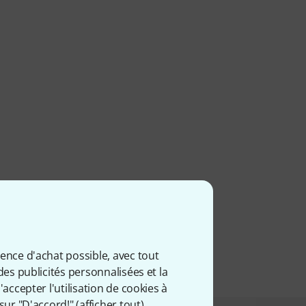
ience d'achat possible, avec tout
des publicités personnalisées et la
accepter l'utilisation de cookies à
sur "D'accord!" (
afficher tout
).