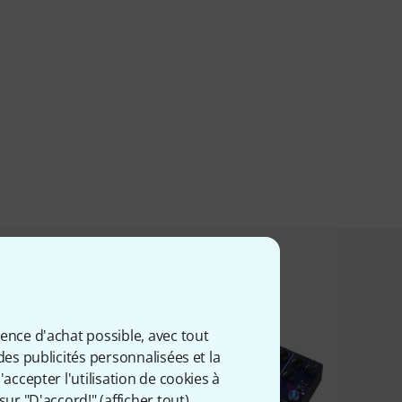
t acheté ceci
ience d'achat possible, avec tout
des publicités personnalisées et la
accepter l'utilisation de cookies à
sur "D'accord!" (
afficher tout
).