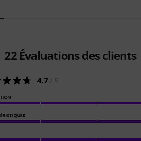
22
Évaluations des clients
4.7
/ 5
ATION
ÉRISTIQUES