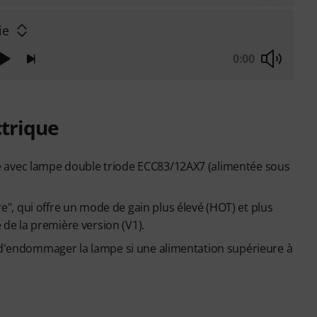
ie
0:00
ctrique
e avec lampe double triode ECC83/12AX7 (alimentée sous
, qui offre un mode de gain plus élevé (HOT) et plus
e de la première version (V1).
e d'endommager la lampe si une alimentation supérieure à