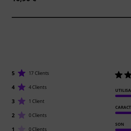
5
17 Clients
4
4 Clients
UTILIS
3
1 Client
CARACT
2
0 Clients
SON
1
0 Clients