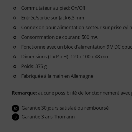
Commutateur au pied: On/Off
Entrée/sortie sur Jack 6,3 mm
Connexion pour alimentation secteur sur prise cylind
Consommation de courant: 500 mA
Fonctionne avec un bloc d'alimentation 9 V DC opti
Dimensions (L x P x H): 120 x 100 x 48 mm
Poids: 375 g
Fabriquée à la main en Allemagne
Remarque:
aucune possibilité de fonctionnement avec 
Garantie 30 jours satisfait ou remboursé
30
Garantie 3 ans Thomann
3