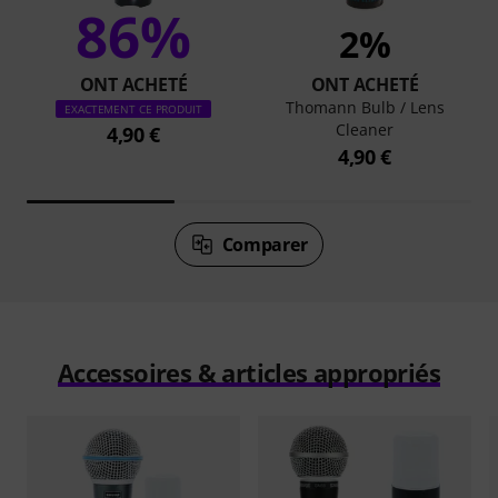
86%
2%
ONT ACHETÉ
ONT ACHETÉ
Thomann Bulb / Lens
EXACTEMENT CE PRODUIT
Cleaner
4,90 €
4,90 €
Comparer
Accessoires & articles appropriés