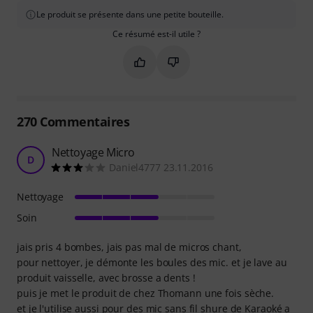
Le produit se présente dans une petite bouteille.
Ce résumé est-il utile ?
Marquer ce résumé comme utile
Marquer ce résumé comme in
270
Commentaires
Nettoyage Micro
D
Daniel4777 23.11.2016
Nettoyage
Soin
jais pris 4 bombes, jais pas mal de micros chant,
pour nettoyer, je démonte les boules des mic. et je lave au
produit vaisselle, avec brosse a dents !
puis je met le produit de chez Thomann une fois sèche.
et je l'utilise aussi pour des mic sans fil shure de Karaoké a