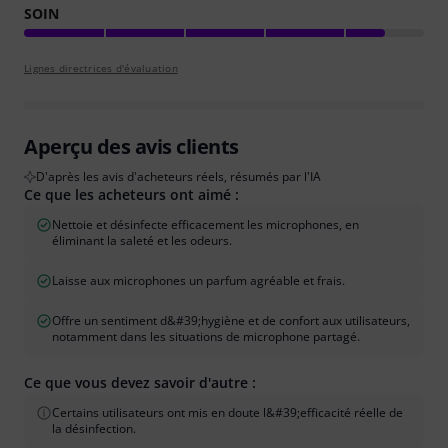
SOIN
Lignes directrices d'évaluation
Aperçu des avis clients
D'après les avis d'acheteurs réels, résumés par l'IA
Ce que les acheteurs ont aimé :
Nettoie et désinfecte efficacement les microphones, en
éliminant la saleté et les odeurs.
Laisse aux microphones un parfum agréable et frais.
Offre un sentiment d&#39;hygiène et de confort aux utilisateurs,
notamment dans les situations de microphone partagé.
Ce que vous devez savoir d'autre :
Certains utilisateurs ont mis en doute l&#39;efficacité réelle de
la désinfection.