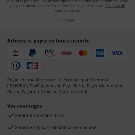
publicités par e-mail. La désinscription est possible à tout moment. Vous
pouvez trouver plus d'informations à ce sujet dans notre
Politique de
confidentialité
.
* Requis
Achetez et payez en toute sécurité
Réglez de manière sûre et sécurisée par Virement
(IBAN/BIC), PayPal, Amazon Pay,
Klarna Payer Maintenant
,
Klarna Payer en 3 fois
ou Carte de crédit.
Vos avantages
Ga­ran­tie Thomann 3 ans
Garantie 30 jours satisfait ou remboursé