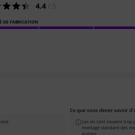
4.4
/ 5
É DE FABRICATION
Ce que vous devez savoir d'a
oire.
Les vis sont souvent trop p
montage standard des mi
guitare.