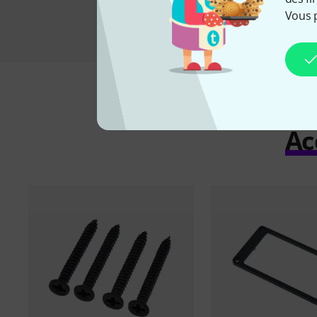
Vous 
Ac