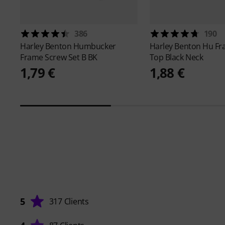
386
190
Harley Benton
Humbucker
Harley Benton
Hu Fr
Frame Screw Set B BK
Top Black Neck
1,79 €
1,88 €
5
317 Clients