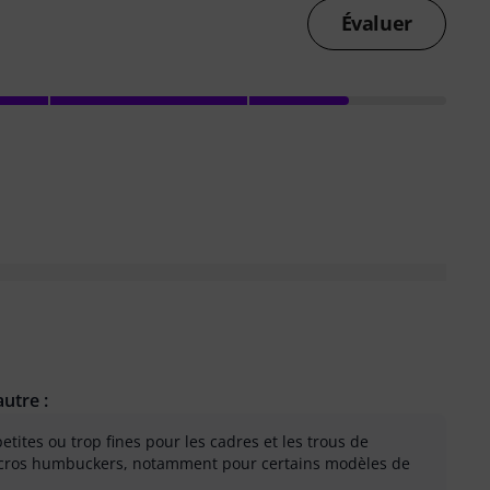
Évaluer
utre :
etites ou trop fines pour les cadres et les trous de
cros humbuckers, notamment pour certains modèles de