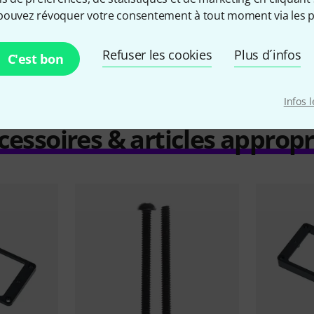
pouvez révoquer votre consentement à tout moment via les p
Comparer
Refuser les cookies
Plus d´infos
C'est bon
Infos 
cessoires & articles appropr