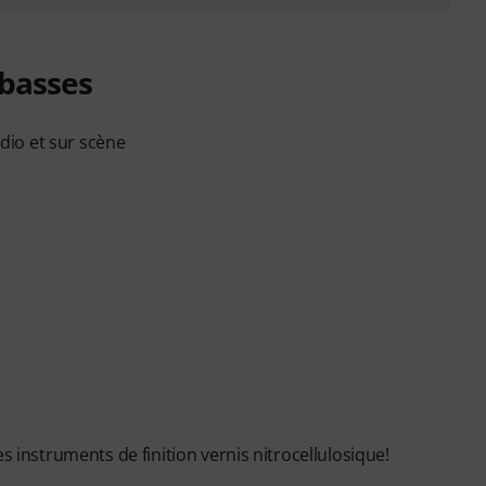
/basses
udio et sur scène
s instruments de finition vernis nitrocellulosique!