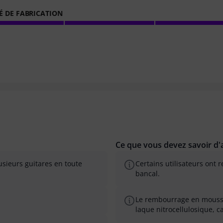
É DE FABRICATION
Ce que vous devez savoir d'a
usieurs guitares en toute
Certains utilisateurs ont
bancal.
Le rembourrage en mousse 
laque nitrocellulosique, c