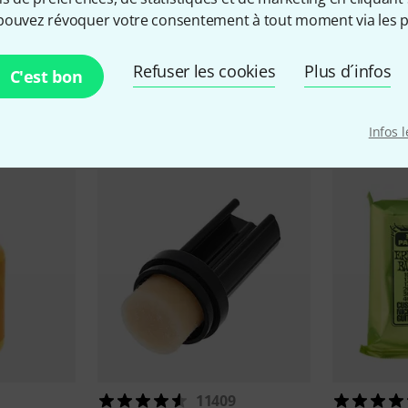
pouvez révoquer votre consentement à tout moment via les p
Refuser les cookies
Plus d´infos
C'est bon
cessoires & articles appropr
Infos 
11409