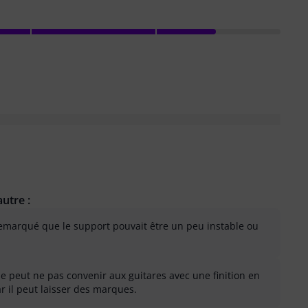
utre :
 remarqué que le support pouvait être un peu instable ou
peut ne pas convenir aux guitares avec une finition en
ar il peut laisser des marques.