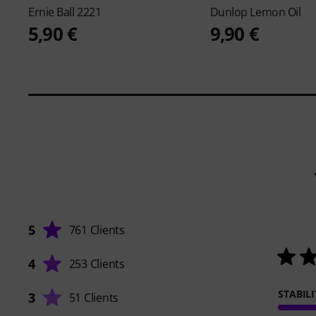
Ernie Ball
2221
Dunlop
Lemon Oil
5,90 €
9,90 €
5
761 Clients
4
253 Clients
STABILI
3
51 Clients