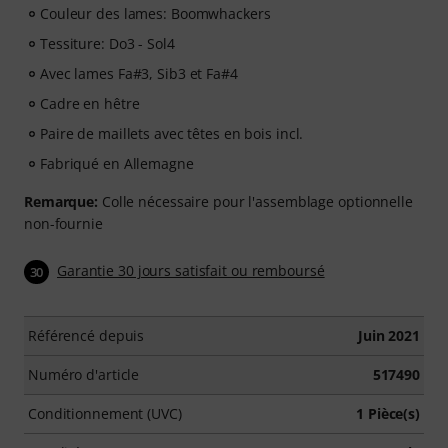
Couleur des lames: Boomwhackers
Tessiture: Do3 - Sol4
Avec lames Fa#3, Sib3 et Fa#4
Cadre en hêtre
Paire de maillets avec têtes en bois incl.
Fabriqué en Allemagne
Remarque:
Colle nécessaire pour l'assemblage optionnelle
non-fournie
Garantie 30 jours satisfait ou remboursé
30
Référencé depuis
Juin 2021
Numéro d'article
517490
Conditionnement (UVC)
1 Pièce(s)