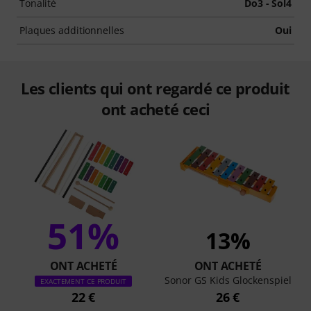
Tonalité
Do3 - Sol4
Plaques additionnelles
Oui
Les clients qui ont regardé ce produit
ont acheté ceci
51%
13%
ONT ACHETÉ
ONT ACHETÉ
Sonor GS Kids Glockenspiel
EXACTEMENT CE PRODUIT
22 €
26 €