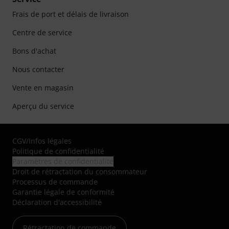
Frais de port et délais de livraison
Centre de service
Bons d'achat
Nous contacter
Vente en magasin
Aperçu du service
CGV
/
Infos légales
Politique de confidentialité
Paramètres de confidentialité
Droit de rétractation du consommateur
Processus de commande
Garantie légale de conformité
Déclaration d'accessibilité
Rétractation de commande