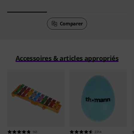
Comparer
Accessoires & articles appropriés
161
2314