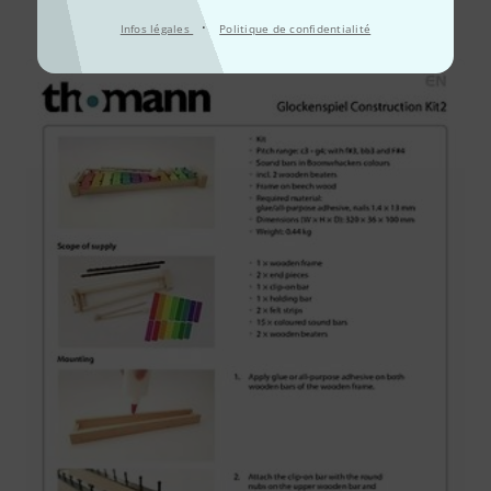
Tout
Téléchargements
·
Infos légales
Politique de confidentialité