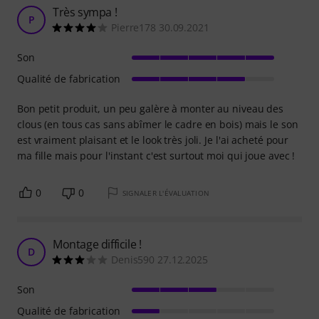
Très sympa !
P
Pierre178 30.09.2021
Son
Qualité de fabrication
Bon petit produit, un peu galère à monter au niveau des
clous (en tous cas sans abîmer le cadre en bois) mais le son
est vraiment plaisant et le look très joli. Je l'ai acheté pour
ma fille mais pour l'instant c'est surtout moi qui joue avec !
0
0
SIGNALER L'ÉVALUATION
Montage difficile !
D
Denis590 27.12.2025
Son
Qualité de fabrication