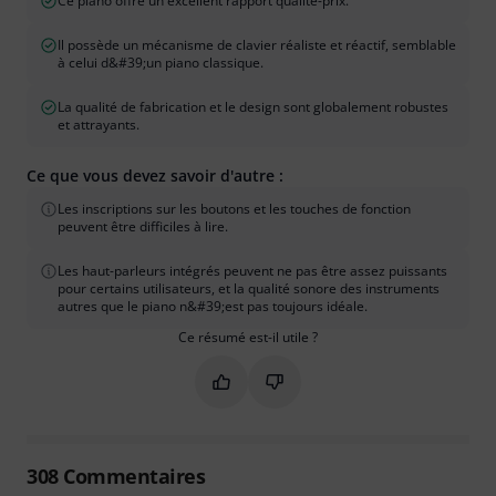
Ce piano offre un excellent rapport qualité-prix.
Il possède un mécanisme de clavier réaliste et réactif, semblable
à celui d&#39;un piano classique.
La qualité de fabrication et le design sont globalement robustes
et attrayants.
Ce que vous devez savoir d'autre :
Les inscriptions sur les boutons et les touches de fonction
peuvent être difficiles à lire.
Les haut-parleurs intégrés peuvent ne pas être assez puissants
pour certains utilisateurs, et la qualité sonore des instruments
autres que le piano n&#39;est pas toujours idéale.
Ce résumé est-il utile ?
Marquer ce résumé comme utile
Marquer ce résumé comme in
308
Commentaires