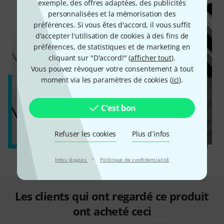
exemple, des offres adaptées, des publicités
personnalisées et la mémorisation des
préférences. Si vous êtes d'accord, il vous suffit
d'accepter l'utilisation de cookies à des fins de
préférences, de statistiques et de marketing en
cliquant sur "D'accord!" (
afficher tout
).
Vous pouvez révoquer votre consentement à tout
moment via les paramètres de cookies (
ici
).
C'est bon
Refuser les cookies
Plus d´infos
·
Infos légales
Politique de confidentialité
Les clients qui ont regardé ce produit
ont acheté ceci