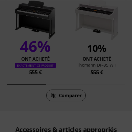
46%
10%
ONT ACHETÉ
ONT ACHETÉ
Thomann DP-95 WH
EXACTEMENT CE PRODUIT
555 €
555 €
Comparer
Accessoires & articles appropriés