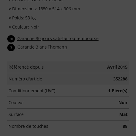
Dimensions: 1380 x 514 x 906 mm
Poids: 53 kg
Couleur: Noir
Garantie 30 jours satisfait ou remboursé
30
Garantie 3 ans Thomann
3
Référencé depuis
Avril 2015
Numéro d'article
352288
Conditionnement (UVC)
1 Pièce(s)
Couleur
Noir
Surface
Mat
Nombre de touches
88