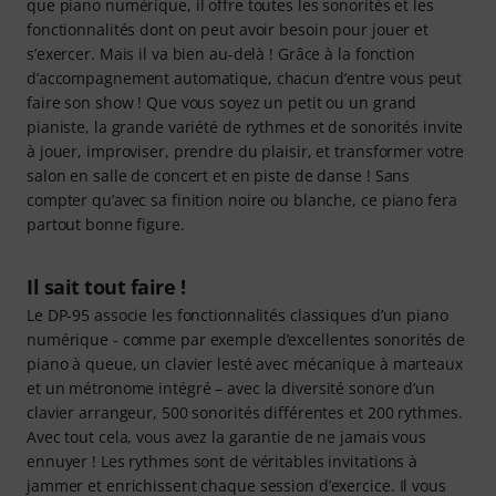
que piano numérique, il offre toutes les sonorités et les
fonctionnalités dont on peut avoir besoin pour jouer et
s’exercer. Mais il va bien au-delà ! Grâce à la fonction
d’accompagnement automatique, chacun d’entre vous peut
faire son show ! Que vous soyez un petit ou un grand
pianiste, la grande variété de rythmes et de sonorités invite
à jouer, improviser, prendre du plaisir, et transformer votre
salon en salle de concert et en piste de danse ! Sans
compter qu’avec sa finition noire ou blanche, ce piano fera
partout bonne figure.
Il sait tout faire !
Le DP-95 associe les fonctionnalités classiques d’un piano
numérique - comme par exemple d’excellentes sonorités de
piano à queue, un clavier lesté avec mécanique à marteaux
et un métronome intégré – avec la diversité sonore d’un
clavier arrangeur, 500 sonorités différentes et 200 rythmes.
Avec tout cela, vous avez la garantie de ne jamais vous
ennuyer ! Les rythmes sont de véritables invitations à
jammer et enrichissent chaque session d’exercice. Il vous