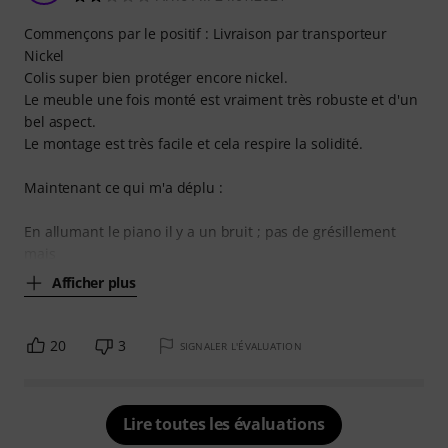
Commençons par le positif : Livraison par transporteur
Nickel
Colis super bien protéger encore nickel.
Le meuble une fois monté est vraiment très robuste et d'un
bel aspect.
Le montage est très facile et cela respire la solidité.
Maintenant ce qui m'a déplu :
En allumant le piano il y a un bruit ; pas de grésillement
mais
Afficher plus
20
3
SIGNALER L'ÉVALUATION
Lire toutes les évaluations