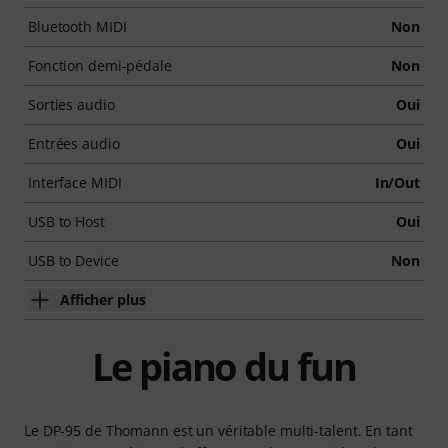
Bluetooth MIDI
Non
Fonction demi-pédale
Non
Sorties audio
Oui
Entrées audio
Oui
Interface MIDI
In/Out
USB to Host
Oui
USB to Device
Non
Afficher plus
Le piano du fun
Le DP-95 de Thomann est un véritable multi-talent. En tant