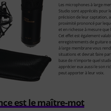
Les microphones à large me
Studio sont appréciés pour le
précision de leur captation, a
proximité prononcé par leque
et en richesse à mesure que 
Cet effet est également valab
enregistrements de guitare 
à large membrane vous rendr
situations et devrait faire pa
base de n'importe quel studi
apprécier eux aussi le son ric
peut apporter à leur voix.
nce est le maître-mot