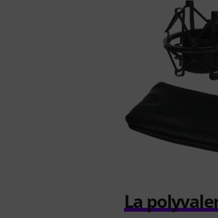
La polyvale