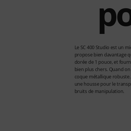
po
Le SC 400 Studio est un m
propose bien davantage qu
dorée de 1 pouce, et four
bien plus chers. Quand on 
coque métallique robuste. 
une housse pour le transpo
bruits de manipulation.