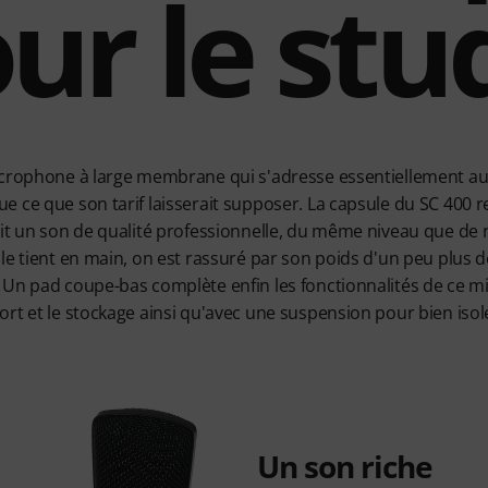
ur le stu
icrophone à large membrane qui s'adresse essentiellement au
e ce que son tarif laisserait supposer. La capsule du SC 40
nit un son de qualité professionnelle, du même niveau que 
le tient en main, on est rassuré par son poids d'un peu plus
Un pad coupe-bas complète enfin les fonctionnalités de ce micr
rt et le stockage ainsi qu'avec une suspension pour bien iso
Un son riche