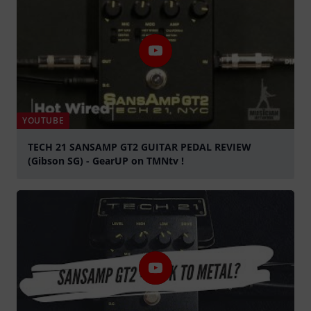
YOUTUBE
TECH 21 SANSAMP GT2 GUITAR PEDAL REVIEW
(Gibson SG) - GearUP on TMNtv !
Jouer