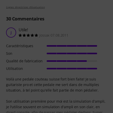
Lignes directrices d'évaluation
30
Commentaires
Utile!
J
Jossax 07.08.2011
Caractéristiques
Son
Qualité de fabrication
Utilisation
Voilà une pedale couteau suisse fort bien faite! Je suis
guitariste pro et cette pedale me sert dans de multiples
situation, à tel point qu'elle fait partie de mon pédalier.
Son utilisation première pour moi est la simulation d'ampli,
je l'utilise souvent en simulation d'ampli en son clair, en
direct console, afin de passer mes pédales dedans. Super