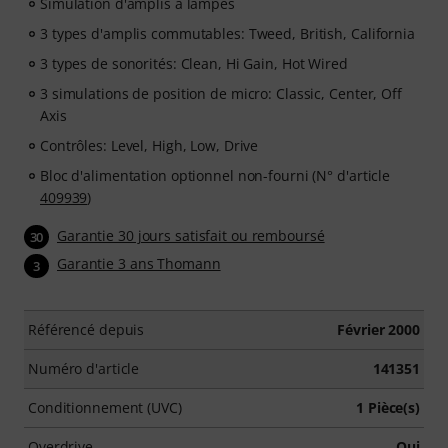
Simulation d'amplis à lampes
3 types d'amplis commutables: Tweed, British, California
3 types de sonorités: Clean, Hi Gain, Hot Wired
3 simulations de position de micro: Classic, Center, Off
Axis
Contrôles: Level, High, Low, Drive
Bloc d'alimentation optionnel non-fourni (N° d'article
409939
)
Garantie 30 jours satisfait ou remboursé
30
Garantie 3 ans Thomann
3
Référencé depuis
Février 2000
Numéro d'article
141351
Conditionnement (UVC)
1 Pièce(s)
Overdrive
Oui