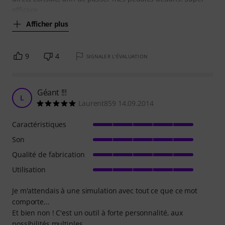
efficace
Afficher plus
9
4
SIGNALER L'ÉVALUATION
Géant !!!
L
Laurent859 14.09.2014
Caractéristiques
Son
Qualité de fabrication
Utilisation
Je m'attendais à une simulation avec tout ce que ce mot
comporte...
Et bien non ! C'est un outil à forte personnalité, aux
possibilités multiples,