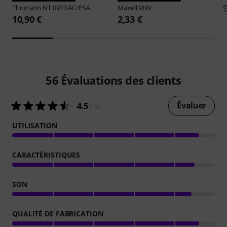
Thomann
NT 0910 AC/PSA
Maxell
M9V
10,90 €
2,33 €
56
Évaluations des clients
Évaluer
4.5
/ 5
UTILISATION
CARACTÉRISTIQUES
SON
QUALITÉ DE FABRICATION