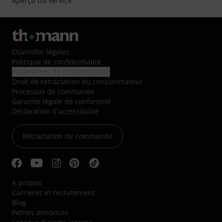
Aperçu du service
CGV
/
Infos légales
Politique de confidentialité
Paramètres de confidentialité
Droit de rétractation du consommateur
Processus de commande
Garantie légale de conformité
Déclaration d'accessibilité
Rétractation de commande
A propos
Carrières et recrutement
Blog
Petites annonces