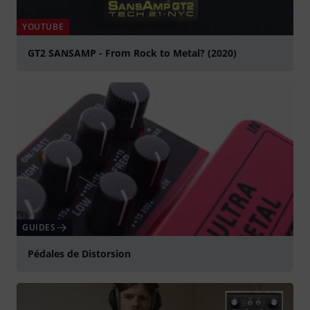
YOUTUBE
GT2 SANSAMP - From Rock to Metal? (2020)
Jouer
GUIDES
Pédales de Distorsion