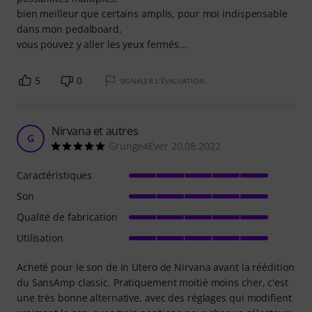
bien meilleur que certains amplis, pour moi indispensable
dans mon pedalboard,
vous pouvez y aller les yeux fermés...
5
0
SIGNALER L'ÉVALUATION
Nirvana et autres
G
Grunge4Ever 20.08.2022
Caractéristiques
Son
Qualité de fabrication
Utilisation
Acheté pour le son de in Utero de Nirvana avant la réédition
du SansAmp classic. Pratiquement moitié moins cher, c'est
une très bonne alternative, avec des réglages qui modifient