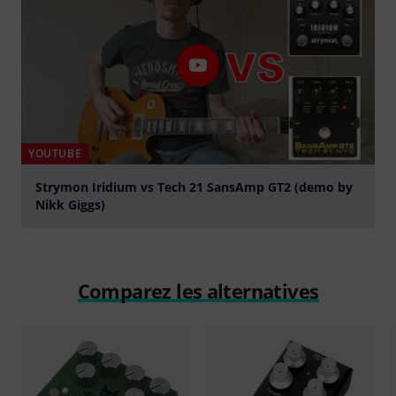
YOUTUBE
Strymon Iridium vs Tech 21 SansAmp GT2 (demo by
Nikk Giggs)
Jouer
Comparez les alternatives