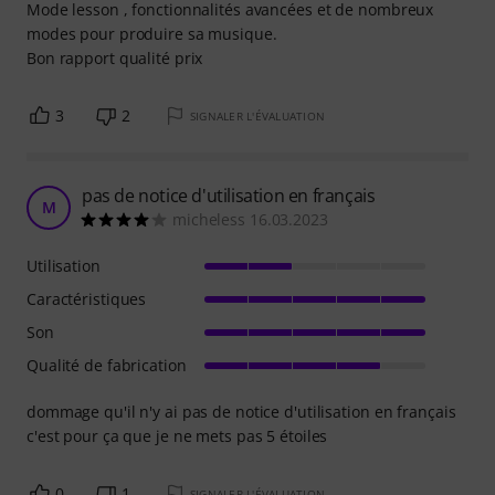
Mode lesson , fonctionnalités avancées et de nombreux
modes pour produire sa musique.
Bon rapport qualité prix
3
2
SIGNALER L'ÉVALUATION
pas de notice d'utilisation en français
M
micheless 16.03.2023
Utilisation
Caractéristiques
Son
Qualité de fabrication
dommage qu'il n'y ai pas de notice d'utilisation en français
c'est pour ça que je ne mets pas 5 étoiles
0
1
SIGNALER L'ÉVALUATION