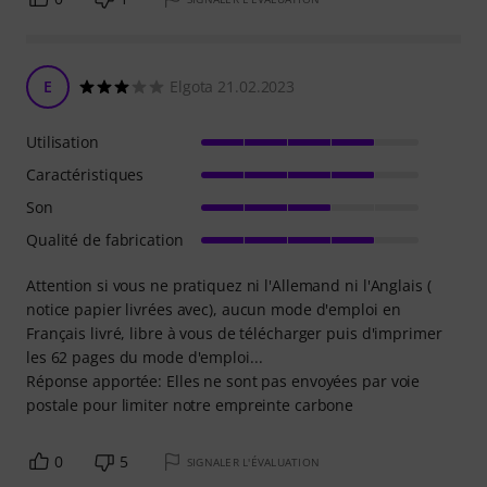
E
Elgota 21.02.2023
Utilisation
Caractéristiques
Son
Qualité de fabrication
Attention si vous ne pratiquez ni l'Allemand ni l'Anglais (
notice papier livrées avec), aucun mode d'emploi en
Français livré, libre à vous de télécharger puis d'imprimer
les 62 pages du mode d'emploi...
Réponse apportée: Elles ne sont pas envoyées par voie
postale pour limiter notre empreinte carbone
0
5
SIGNALER L'ÉVALUATION