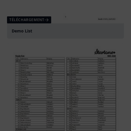
TÉLÉCHARGEMENT
Demo List