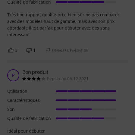
Qualité de fabrication
Très bon rapport qualité-prix, bien sûr ne pas comparer
avec des modèles haut de gamme, mais avec son prix
abordable il est parfait pour débuter avec des sons
intéressant
3
1
SIGNALER L'ÉVALUATION
Bon produit
P
Pepsimax 06.12.2021
Utilisation
Caractéristiques
Son
Qualité de fabrication
Idéal pour débuter