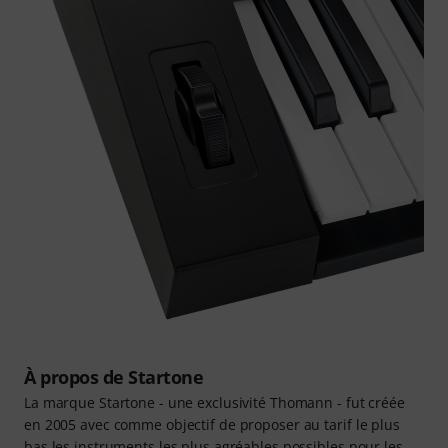
À propos de Startone
La marque Startone - une exclusivité Thomann - fut créée
en 2005 avec comme objectif de proposer au tarif le plus
bas les instruments les plus agréables possibles pour les