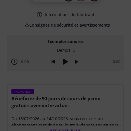
Informations du fabricant
Consignes de sécurité et avertissements
Exemples sonores
Demo1
0:00
0:00
PROMOTION
Bénéficiez de 90 jours de cours de piano
gratuits avec votre achat.
Du 15/07/2026 au 14/10/2026, vous recevrez un
abonnement gratuit de 90 jours à Pianote sur Musora
.
AFFICHER PLUS