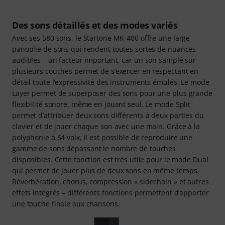
Des sons détaillés et des modes variés
Avec ses 580 sons, le Startone MK-400 offre une large
panoplie de sons qui rendent toutes sortes de nuances
audibles – un facteur important, car un son samplé sur
plusieurs couches permet de s’exercer en respectant en
détail toute l’expressivité des instruments émulés. Le mode
Layer permet de superposer des sons pour une plus grande
flexibilité sonore, même en jouant seul. Le mode Split
permet d’attribuer deux sons différents à deux parties du
clavier et de jouer chaque son avec une main. Grâce à la
polyphonie à 64 voix, il est possible de reproduire une
gamme de sons dépassant le nombre de touches
disponibles. Cette fonction est très utile pour le mode Dual
qui permet de jouer plus de deux sons en même temps.
Réverbération, chorus, compression « sidechain » et autres
effets intégrés – différents fonctions permettent d’apporter
une touche finale aux chansons.