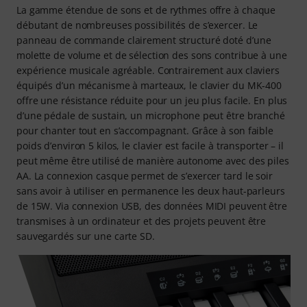
La gamme étendue de sons et de rythmes offre à chaque
débutant de nombreuses possibilités de s’exercer. Le
panneau de commande clairement structuré doté d’une
molette de volume et de sélection des sons contribue à une
expérience musicale agréable. Contrairement aux claviers
équipés d’un mécanisme à marteaux, le clavier du MK-400
offre une résistance réduite pour un jeu plus facile. En plus
d’une pédale de sustain, un microphone peut être branché
pour chanter tout en s’accompagnant. Grâce à son faible
poids d’environ 5 kilos, le clavier est facile à transporter – il
peut même être utilisé de manière autonome avec des piles
AA. La connexion casque permet de s’exercer tard le soir
sans avoir à utiliser en permanence les deux haut-parleurs
de 15W. Via connexion USB, des données MIDI peuvent être
transmises à un ordinateur et des projets peuvent être
sauvegardés sur une carte SD.