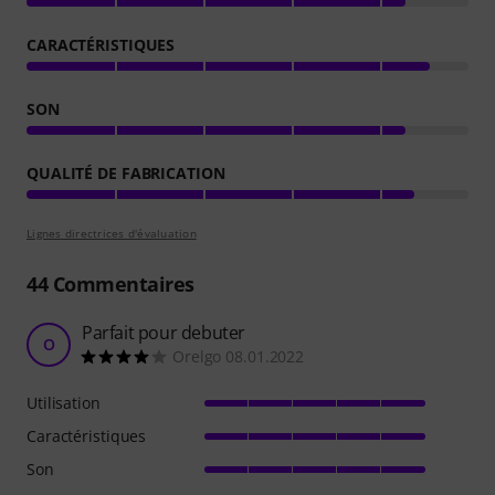
CARACTÉRISTIQUES
SON
QUALITÉ DE FABRICATION
Lignes directrices d'évaluation
44
Commentaires
Parfait pour debuter
O
Orelgo 08.01.2022
Utilisation
Caractéristiques
Son