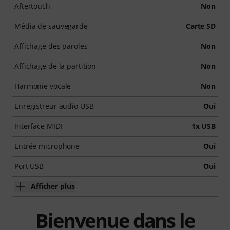
Aftertouch
Non
Média de sauvegarde
Carte SD
Affichage des paroles
Non
Affichage de la partition
Non
Harmonie vocale
Non
Enregistreur audio USB
Oui
Interface MIDI
1x USB
Entrée microphone
Oui
Port USB
Oui
Afficher plus
Bienvenue dans le