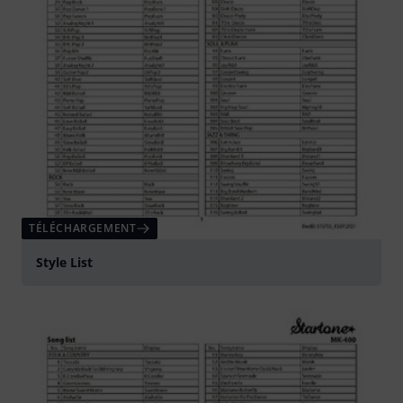
TÉLÉCHARGEMENT
Style List