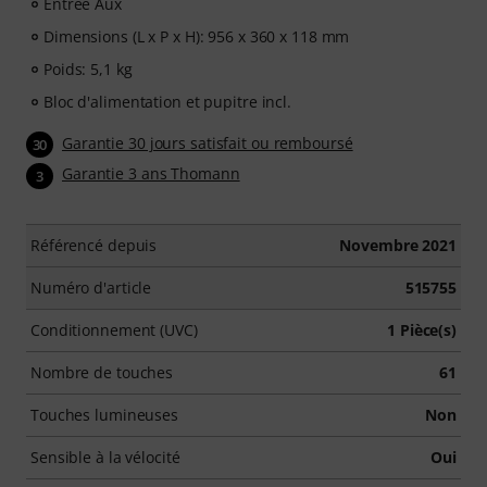
Entrée Aux
Dimensions (L x P x H): 956 x 360 x 118 mm
Poids: 5,1 kg
Bloc d'alimentation et pupitre incl.
Garantie 30 jours satisfait ou remboursé
30
Garantie 3 ans Thomann
3
Référencé depuis
Novembre 2021
Numéro d'article
515755
Conditionnement (UVC)
1 Pièce(s)
Nombre de touches
61
Touches lumineuses
Non
Sensible à la vélocité
Oui