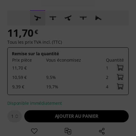
11,70
€
Tous les prix TVA incl. (TTC)
Remise sur la quantité
Prix pièce
Vous économisez
Quantité
11,70 €
1
10,59 €
9,5%
2
9,39 €
19,7%
4
Disponible immédiatement
AJOUTER AU PANIER
1