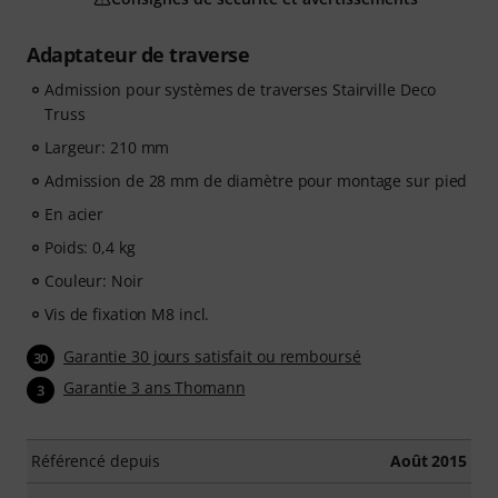
Adaptateur de traverse
Admission pour systèmes de traverses Stairville Deco
Truss
Largeur: 210 mm
Admission de 28 mm de diamètre pour montage sur pied
En acier
Poids: 0,4 kg
Couleur: Noir
Vis de fixation M8 incl.
Garantie 30 jours satisfait ou remboursé
30
Garantie 3 ans Thomann
3
Référencé depuis
Août 2015