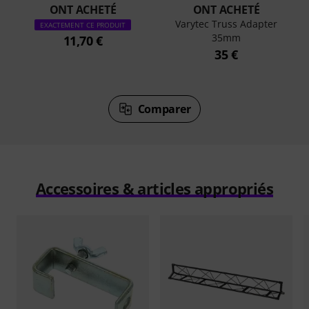
ONT ACHETÉ
ONT ACHETÉ
Varytec Truss Adapter
EXACTEMENT CE PRODUIT
35mm
11,70 €
35 €
Comparer
Accessoires & articles appropriés