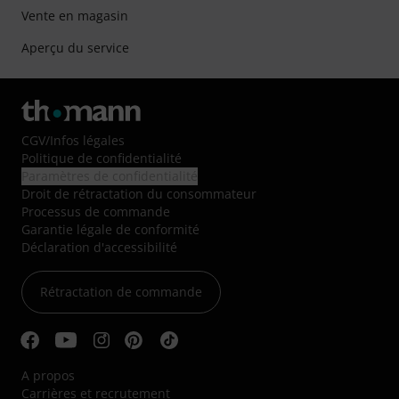
Vente en magasin
Aperçu du service
CGV
/
Infos légales
Politique de confidentialité
Paramètres de confidentialité
Droit de rétractation du consommateur
Processus de commande
Garantie légale de conformité
Déclaration d'accessibilité
Rétractation de commande
A propos
Carrières et recrutement