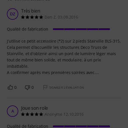
Très bien
DZ
Dan Z. 03.08.2016
Qualité de fabrication
J'utilise ce petit accessoire (*2) sur 2 pieds Stairville BLS-315.
Cela permet d?accueillir les structures Deco Truss de
Stairville, et d'obtenir ainsi un pont de lumière léger mais
tout de même bien solide, et modulaire, à un prix
imbattable.
A confirmer après mes premières soirées avec....
0
0
SIGNALER L'ÉVALUATION
Joue son role
A
Anonyme 12.10.2016
Qualité de fabrication