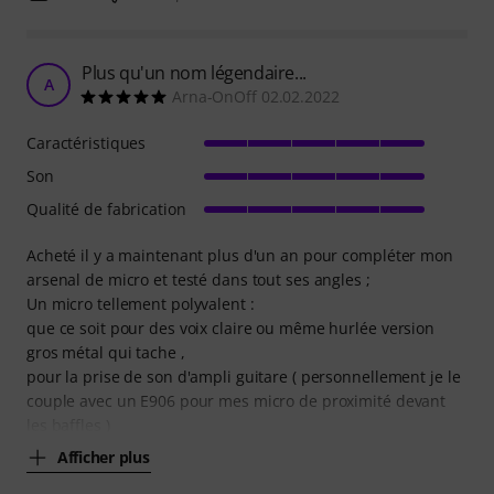
Plus qu'un nom légendaire...
A
Arna-OnOff 02.02.2022
Caractéristiques
Son
Qualité de fabrication
Acheté il y a maintenant plus d'un an pour compléter mon
arsenal de micro et testé dans tout ses angles ;
Un micro tellement polyvalent :
que ce soit pour des voix claire ou même hurlée version
gros métal qui tache ,
pour la prise de son d'ampli guitare ( personnellement je le
couple avec un E906 pour mes micro de proximité devant
les baffles )
Afficher plus