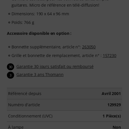
guitares. Micro de référence en télé-diffusion!
Dimensions: 190 x 64 x 96 mm
Poids: 766 g
Accessoire disponible en option :
Bonnette supplémentaire, article n°:
263050
Grille et bonnette de remplacement, article n° :
157230
Garantie 30 jours satisfait ou remboursé
30
Garantie 3 ans Thomann
3
Référencé depuis
Avril 2001
Numéro d'article
129929
Conditionnement (UVC)
1 Pièce(s)
À lampe
Non