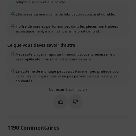
adapté aux voix et à la parole.
Elle présente une qualité de fabrication robuste et durable.
Il offre de bonnes performances dans les pièces non traitées
acoustiquement, minimisant ainsi le bruit de fond.
Ce que vous devez savoir d'autre :
Nécessite un gain important, rendant souvent nécessaire un
préamplificateur ou un amplificateur externe.
Le système de montage peut s&#39;avérer peu pratique pour
certaines configurations et ne pas permettre tous les angles
souhaités.
Ce résumé est-il utile ?
Marquer ce résumé comme utile
Marquer ce résumé comme in
1190
Commentaires