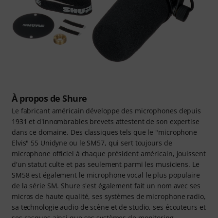
À propos de Shure
Le fabricant américain développe des microphones depuis
1931 et d'innombrables brevets attestent de son expertise
dans ce domaine. Des classiques tels que le "microphone
Elvis" 55 Unidyne ou le SM57, qui sert toujours de
microphone officiel à chaque président américain, jouissent
d'un statut culte et pas seulement parmi les musiciens. Le
SM58 est également le microphone vocal le plus populaire
de la série SM. Shure s'est également fait un nom avec ses
micros de haute qualité, ses systèmes de microphone radio,
sa technologie audio de scène et de studio, ses écouteurs et
ses casques ainsi que ses systèmes de monitoring