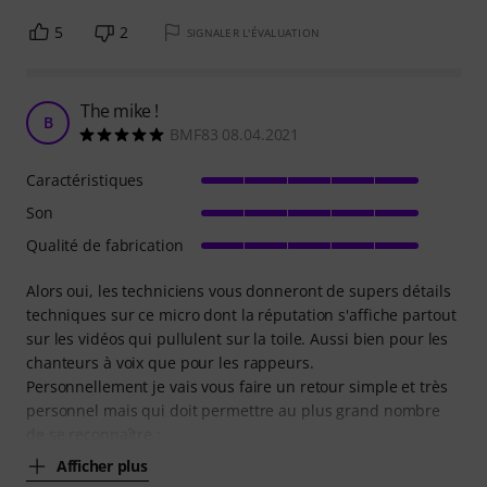
5
2
SIGNALER L'ÉVALUATION
The mike !
B
BMF83 08.04.2021
Caractéristiques
Son
Qualité de fabrication
Alors oui, les techniciens vous donneront de supers détails
techniques sur ce micro dont la réputation s'affiche partout
sur les vidéos qui pullulent sur la toile. Aussi bien pour les
chanteurs à voix que pour les rappeurs.
Personnellement je vais vous faire un retour simple et très
personnel mais qui doit permettre au plus grand nombre
de se reconnaître :
Afficher plus