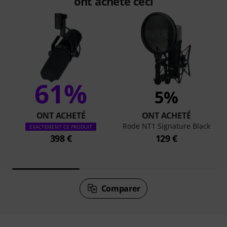
ont acheté ceci
61%
5%
ONT ACHETÉ
ONT ACHETÉ
Rode NT1 Signature Black
EXACTEMENT CE PRODUIT
398 €
129 €
Comparer