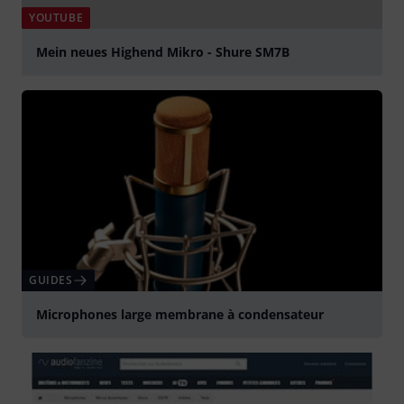
YOUTUBE
Mein neues Highend Mikro - Shure SM7B
Jouer
GUIDES
Microphones large membrane à condensateur