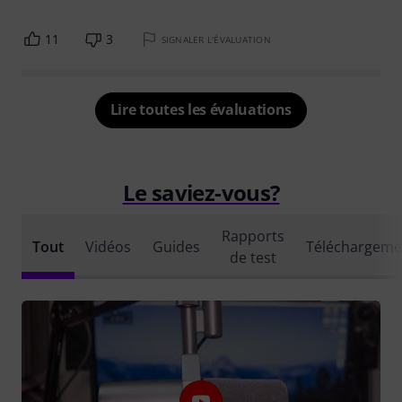
11
3
SIGNALER L'ÉVALUATION
Lire toutes les évaluations
Le saviez-vous?
Rapports
Tout
Vidéos
Guides
Téléchargeme
de test