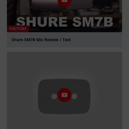
YOUTUBE
Shure SM7B Mic Review / Test
Jouer