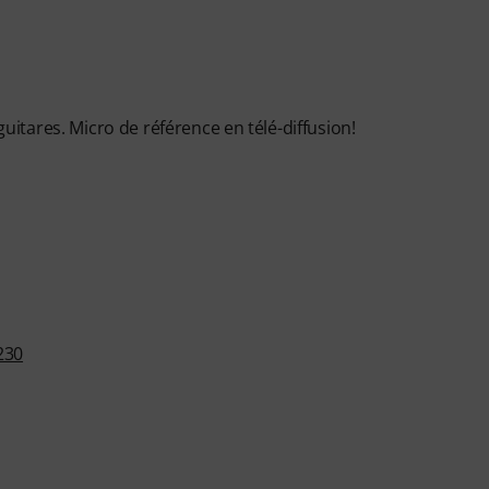
guitares. Micro de référence en télé-diffusion!
230