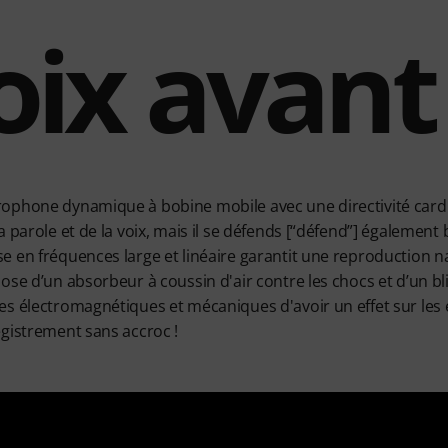
oix avant
ophone dynamique à bobine mobile avec une directivité cardioï
 parole et de la voix, mais il se défends [“défend”] également b
 en fréquences large et linéaire garantit une reproduction na
ose d’un absorbeur à coussin d'air contre les chocs et d’un b
s électromagnétiques et mécaniques d'avoir un effet sur les 
gistrement sans accroc !