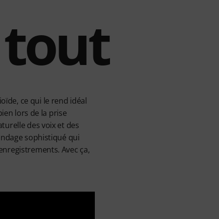
 tout
de, ce qui le rend idéal
ien lors de la prise
turelle des voix et des
lindage sophistiqué qui
enregistrements. Avec ça,