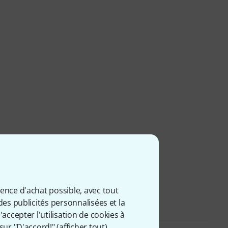
ience d'achat possible, avec tout
des publicités personnalisées et la
accepter l'utilisation de cookies à
sur "D'accord!" (
afficher tout
).