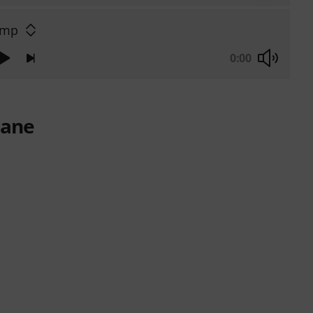
Amp
0:00
rane