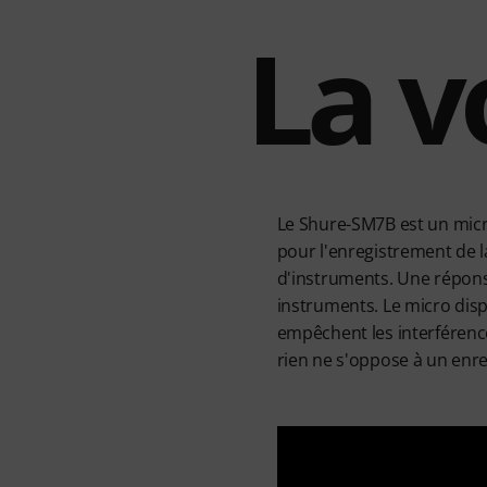
La v
Le Shure-SM7B est un micr
pour l'enregistrement de la
d'instruments. Une réponse
instruments. Le micro disp
empêchent les interférence
rien ne s'oppose à un enre