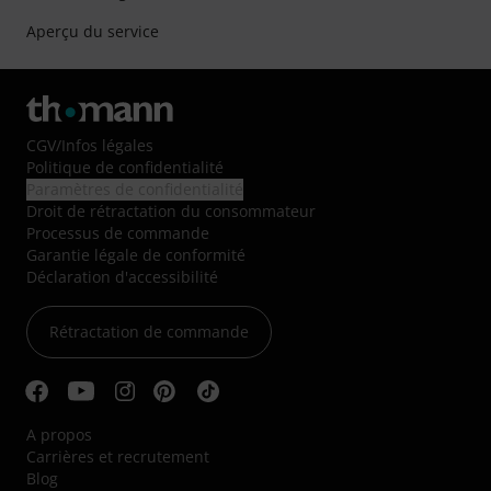
Aperçu du service
CGV
/
Infos légales
Politique de confidentialité
Paramètres de confidentialité
Droit de rétractation du consommateur
Processus de commande
Garantie légale de conformité
Déclaration d'accessibilité
Rétractation de commande
A propos
Carrières et recrutement
Blog