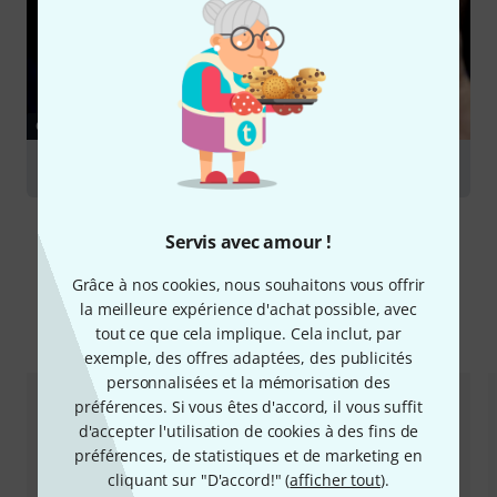
GUIDES
Flûtes traversières
Servis avec amour !
Grâce à nos cookies, nous souhaitons vous offrir
la meilleure expérience d'achat possible, avec
Comparez les alternatives
tout ce que cela implique. Cela inclut, par
exemple, des offres adaptées, des publicités
personnalisées et la mémorisation des
préférences. Si vous êtes d'accord, il vous suffit
d'accepter l'utilisation de cookies à des fins de
préférences, de statistiques et de marketing en
cliquant sur "D'accord!" (
afficher tout
).