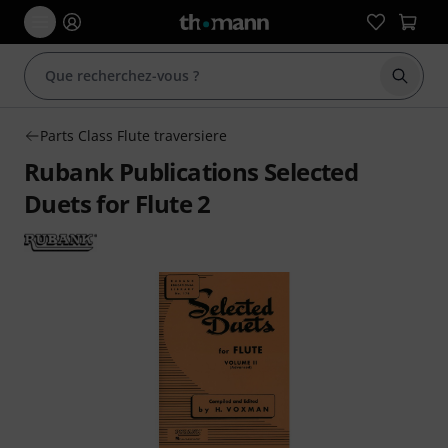
Démarr
Parts Class Flute traversiere
Rubank Publications Selected
Duets for Flute 2