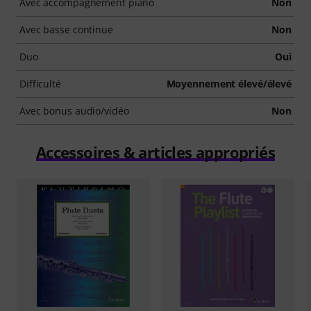
Avec accompagnement piano
Non
Avec basse continue
Non
Duo
Oui
Difficulté
Moyennement élevé/élevé
Avec bonus audio/vidéo
Non
Accessoires & articles appropriés