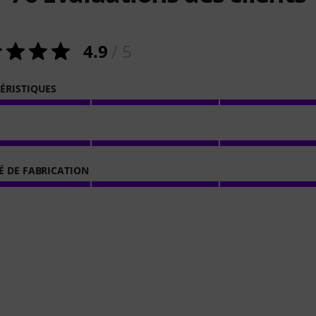
4.9
/ 5
ÉRISTIQUES
É DE FABRICATION