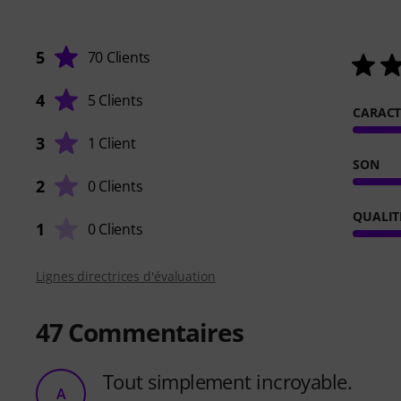
5
70 Clients
4
5 Clients
CARACT
3
1 Client
SON
2
0 Clients
QUALIT
1
0 Clients
Lignes directrices d'évaluation
47
Commentaires
Tout simplement incroyable.
A