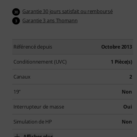
Garantie 30 jours satisfait ou remboursé
30
Garantie 3 ans Thomann
3
Référencé depuis
Octobre 2013
Conditionnement (UVC)
1 Pièce(s)
Canaux
2
19"
Non
Interrupteur de masse
Oui
Simulation de HP
Non
Afficher plus