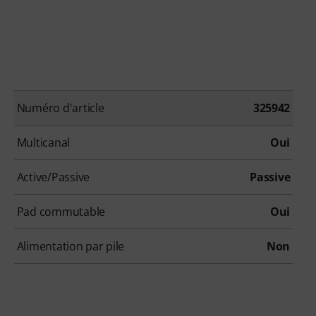
Numéro d'article
325942
Multicanal
Oui
Active/Passive
Passive
Pad commutable
Oui
Alimentation par pile
Non