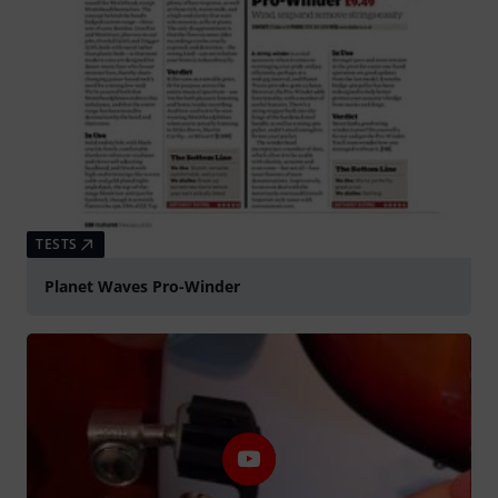
TESTS
Planet Waves Pro-Winder