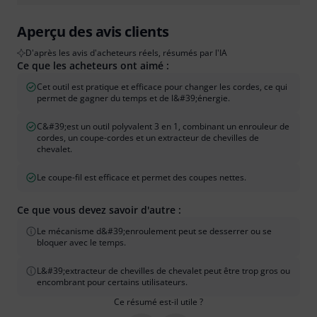
Aperçu des avis clients
D'après les avis d'acheteurs réels, résumés par l'IA
Ce que les acheteurs ont aimé :
Cet outil est pratique et efficace pour changer les cordes, ce qui
permet de gagner du temps et de l&#39;énergie.
C&#39;est un outil polyvalent 3 en 1, combinant un enrouleur de
cordes, un coupe-cordes et un extracteur de chevilles de
chevalet.
Le coupe-fil est efficace et permet des coupes nettes.
Ce que vous devez savoir d'autre :
Le mécanisme d&#39;enroulement peut se desserrer ou se
bloquer avec le temps.
L&#39;extracteur de chevilles de chevalet peut être trop gros ou
encombrant pour certains utilisateurs.
Ce résumé est-il utile ?