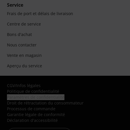
Service
Frais de port et délais de livraison
Centre de service
Bons d'achat
Nous contacter
Vente en magasin
Aperçu du service
CGV
/
Infos légales
Politique de confidentialité
Paramètres de confidentialité
Droit de rétractation du consommateur
Processus de commande
Garantie légale de conformité
Déclaration d'accessibilité