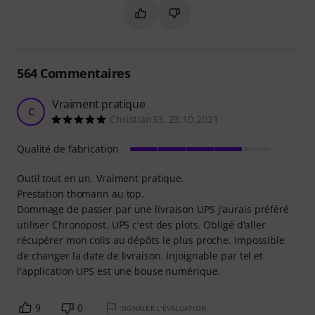
Marquer ce résumé comme utile
Marquer ce résumé comme in
564
Commentaires
Vraiment pratique
C
Christian33. 23.10.2021
Qualité de fabrication
Outil tout en un. Vraiment pratique.
Prestation thomann au top.
Dommage de passer par une livraison UPS j'aurais préféré
utiliser Chronopost. UPS c'est des plots. Obligé d'aller
récupérer mon colis au dépôts le plus proche. Impossible
de changer la date de livraison. Injoignable par tel et
l'application UPS est une bouse numérique.
9
0
SIGNALER L'ÉVALUATION