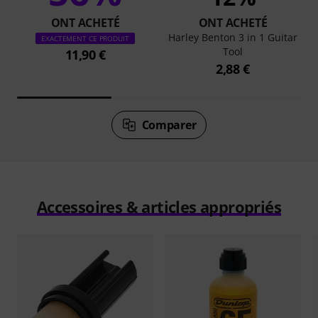
ONT ACHETÉ
ONT ACHETÉ
Harley Benton 3 in 1 Guitar
EXACTEMENT CE PRODUIT
Tool
11,90 €
2,88 €
Comparer
Accessoires & articles appropriés