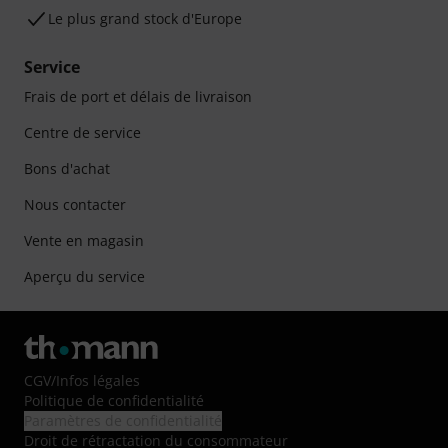
Le plus grand stock d'Europe
Service
Frais de port et délais de livraison
Centre de service
Bons d'achat
Nous contacter
Vente en magasin
Aperçu du service
CGV
/
Infos légales
Politique de confidentialité
Paramètres de confidentialité
Droit de rétractation du consommateur