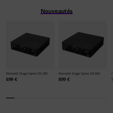
Nouveautés
Warwick
Stage Series DS 300
Warwick
Stage Series DS 800
W
699 €
899 €