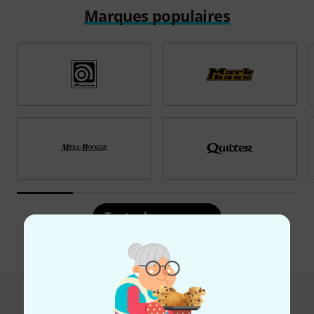
Marques populaires
Toutes les marques
Hot Deals