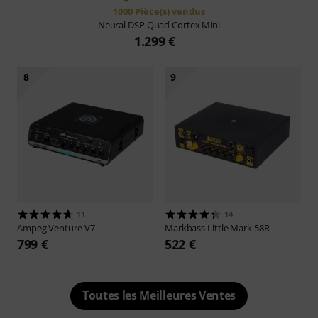
1000 Pièce(s) vendus
Neural DSP
Quad Cortex Mini
1.299 €
8
9
11
14
Ampeg
Venture V7
Markbass
Little Mark 58R
799 €
522 €
Toutes les Meilleures Ventes