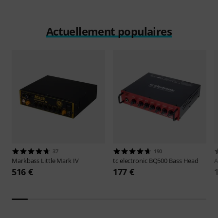
Actuellement populaires
37
190
Markbass
Little Mark IV
tc electronic
BQ500 Bass Head
516 €
177 €