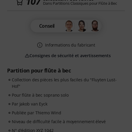
107
Dans Partitions Classiques pour Flûte à Bec
Conseil
Informations du fabricant
Consignes de sécurité et avertissements
Partition pour flûte à bec
Collection des pièces les plus faciles du "Fluyten Lust-
Hof"
Pour flûte à bec soprano solo
Par Jakob van Eyck
Publiée par Thiemo Wind
Niveau de difficulté facile à moyennement élevé
N° d'édition XYZ 1042