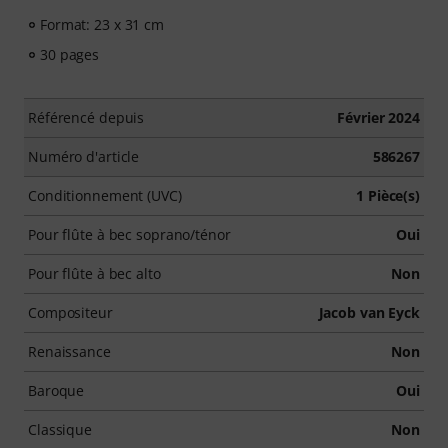
Format: 23 x 31 cm
30 pages
Référencé depuis
Février 2024
Numéro d'article
586267
Conditionnement (UVC)
1 Pièce(s)
Pour flûte à bec soprano/ténor
Oui
Pour flûte à bec alto
Non
Compositeur
Jacob van Eyck
Renaissance
Non
Baroque
Oui
Classique
Non