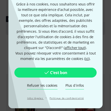
Grâce à nos cookies, nous souhaitons vous offrir
la meilleure expérience d'achat possible, avec
tout ce que cela implique. Cela inclut, par
GUIDES
exemple, des offres adaptées, des publicités
personnalisées et la mémorisation des
Flûtes à bec
préférences. Si vous êtes d'accord, il vous suffit
d'accepter l'utilisation de cookies à des fins de
préférences, de statistiques et de marketing en
cliquant sur "D'accord!" (
afficher tout
).
Vous pouvez révoquer votre consentement à tout
moment via les paramètres de cookies (
ici
).
Comparez les alternatives
C'est bon
Refuser les cookies
Plus d´infos
·
Infos légales
Politique de confidentialité