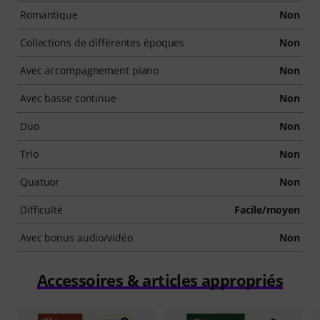
Romantique
Non
Collections de différentes époques
Non
Avec accompagnement piano
Non
Avec basse continue
Non
Duo
Non
Trio
Non
Quatuor
Non
Difficulté
Facile/moyen
Avec bonus audio/vidéo
Non
Accessoires & articles appropriés