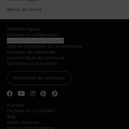
Aperçu du service
CGV
/
Infos légales
Politique de confidentialité
Paramètres de confidentialité
Droit de rétractation du consommateur
Processus de commande
Garantie légale de conformité
Déclaration d'accessibilité
Rétractation de commande
A propos
Carrières et recrutement
Blog
Petites annonces
Lanceur d´alerte interne