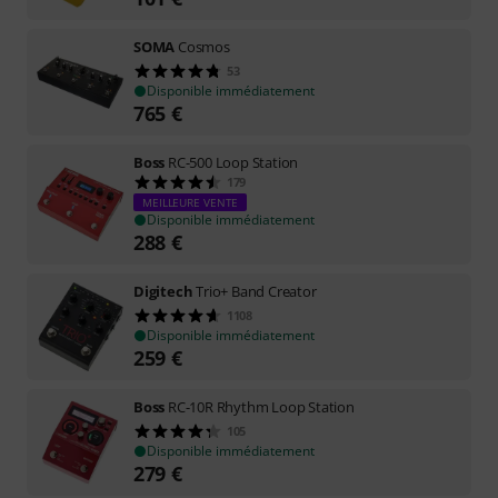
SOMA
Cosmos
53
Disponible immédiatement
765
€
Boss
RC-500 Loop Station
179
MEILLEURE VENTE
Disponible immédiatement
288
€
Digitech
Trio+ Band Creator
1108
Disponible immédiatement
259
€
Boss
RC-10R Rhythm Loop Station
105
Disponible immédiatement
279
€