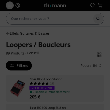
Démarr
Effets Guitares & Basses
Loopers / Boucleurs
Conseil
89
Produits
·
Filtres
Popularité
Boss
RC-5 Loop Station
232
MEILLEURE VENTE
Disponible immédiatement
205
€
Boss
RC-600 Loop Station