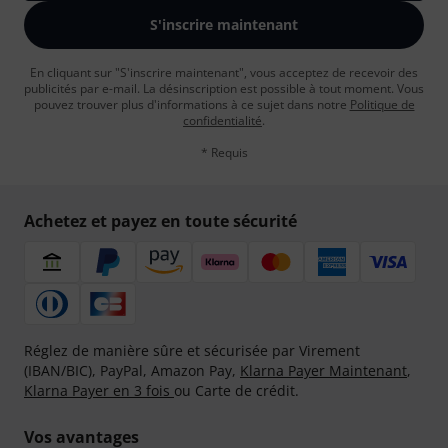
S'inscrire maintenant
En cliquant sur "S'inscrire maintenant", vous acceptez de recevoir des
publicités par e-mail. La désinscription est possible à tout moment. Vous
pouvez trouver plus d'informations à ce sujet dans notre
Politique de
confidentialité
.
* Requis
Achetez et payez en toute sécurité
Réglez de manière sûre et sécurisée par Virement
(IBAN/BIC), PayPal, Amazon Pay,
Klarna Payer Maintenant
,
Klarna Payer en 3 fois
ou Carte de crédit.
Vos avantages