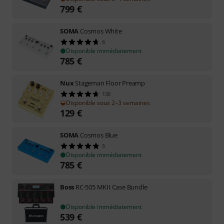
799
€
SOMA
Cosmos White
6
Disponible immédiatement
785
€
Nux
Stageman Floor Preamp
130
Disponible sous 2–3 semaines
129
€
SOMA
Cosmos Blue
5
Disponible immédiatement
785
€
Boss
RC-505 MKII Case Bundle
Disponible immédiatement
539
€