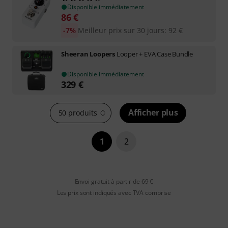
Disponible immédiatement
86
€
-7%
Meilleur prix sur 30 jours
:
92
€
Sheeran Loopers
Looper + EVA Case Bundle
Disponible immédiatement
329
€
Afficher plus
50 produits
1
2
Envoi gratuit à partir de 69 €
Les prix sont indiqués avec TVA comprise