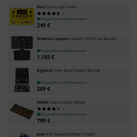
Nux
Dual Loop Stereo
4
Disponible immédiatement
249
€
Sheeran Loopers
Looper X EVA Case Bundle
Disponible immédiatement
1.185
€
Digitech
Trio+ Band Creator Bundle
Disponible immédiatement
289
€
SOMA
Cosmos Rust Edition
3
Disponible immédiatement
799
€
Joyo
R-07 Aquarius Delay+Looper