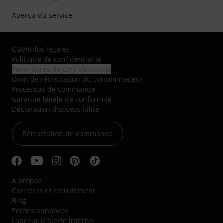
Aperçu du service
CGV
/
Infos légales
Politique de confidentialité
Paramètres de confidentialité
Droit de rétractation du consommateur
Processus de commande
Garantie légale de conformité
Déclaration d'accessibilité
Rétractation de commande
A propos
Carrières et recrutement
Blog
Petites annonces
Lanceur d´alerte interne