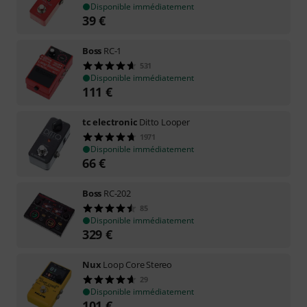
Disponible immédiatement
39
€
Boss
RC-1
531
Disponible immédiatement
111
€
tc electronic
Ditto Looper
1971
Disponible immédiatement
66
€
Boss
RC-202
85
Disponible immédiatement
329
€
Nux
Loop Core Stereo
29
Disponible immédiatement
101
€