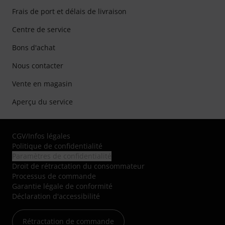
Frais de port et délais de livraison
Centre de service
Bons d'achat
Nous contacter
Vente en magasin
Aperçu du service
CGV
/
Infos légales
Politique de confidentialité
Paramètres de confidentialité
Droit de rétractation du consommateur
Processus de commande
Garantie légale de conformité
Déclaration d'accessibilité
Rétractation de commande