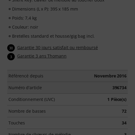
Dimensions (L x P): 395 x 185 mm
Poids: 7,4 kg
Couleur: noir
Bretelles standard et housse/gig bag incl.
Garantie 30 jours satisfait ou remboursé
30
Garantie 3 ans Thomann
3
Référencé depuis
Novembre 2016
Numéro d'article
396734
Conditionnement (UVC)
1 Pièce(s)
Nombre de basses
72
Touches
34
Nombre de chœurs de mélodie
3