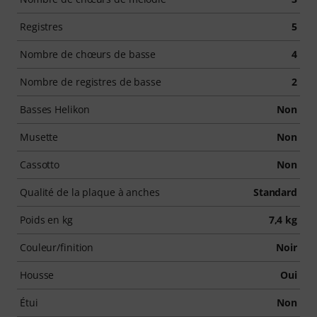
Registres
5
Nombre de chœurs de basse
4
Nombre de registres de basse
2
Basses Helikon
Non
Musette
Non
Cassotto
Non
Qualité de la plaque à anches
Standard
Poids en kg
7,4 kg
Couleur/finition
Noir
Housse
Oui
Étui
Non