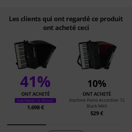
Les clients qui ont regardé ce produit
ont acheté ceci
41%
10%
ONT ACHETÉ
ONT ACHETÉ
Startone Piano Accordion 72
EXACTEMENT CE PRODUIT
Black MKII
1.698 €
529 €