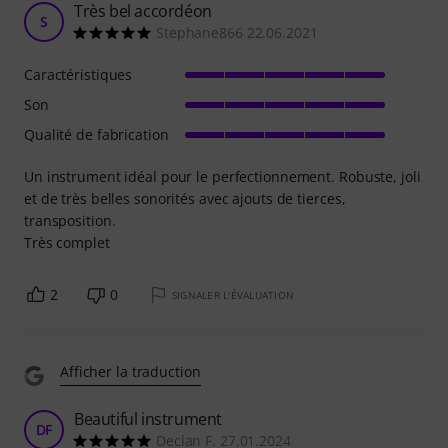
Très bel accordéon
S
Stephane866 22.06.2021
Caractéristiques
Son
Qualité de fabrication
Un instrument idéal pour le perfectionnement. Robuste, joli
et de très belles sonorités avec ajouts de tierces,
transposition.
Très complet
2
0
SIGNALER L'ÉVALUATION
Afficher la traduction
Beautiful instrument
DF
Declan F. 27.01.2024