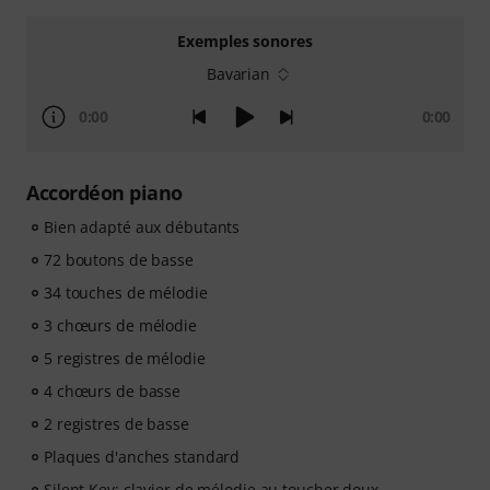
Exemples sonores
Bavarian
0:00
0:00
Accordéon piano
Bien adapté aux débutants
72 boutons de basse
34 touches de mélodie
3 chœurs de mélodie
5 registres de mélodie
4 chœurs de basse
2 registres de basse
Plaques d'anches standard
Silent Key: clavier de mélodie au toucher doux