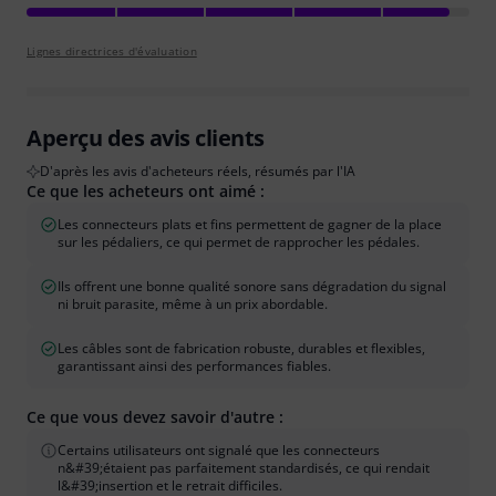
Lignes directrices d'évaluation
Aperçu des avis clients
D'après les avis d'acheteurs réels, résumés par l'IA
Ce que les acheteurs ont aimé :
Les connecteurs plats et fins permettent de gagner de la place
sur les pédaliers, ce qui permet de rapprocher les pédales.
Ils offrent une bonne qualité sonore sans dégradation du signal
ni bruit parasite, même à un prix abordable.
Les câbles sont de fabrication robuste, durables et flexibles,
garantissant ainsi des performances fiables.
Ce que vous devez savoir d'autre :
Certains utilisateurs ont signalé que les connecteurs
n&#39;étaient pas parfaitement standardisés, ce qui rendait
l&#39;insertion et le retrait difficiles.