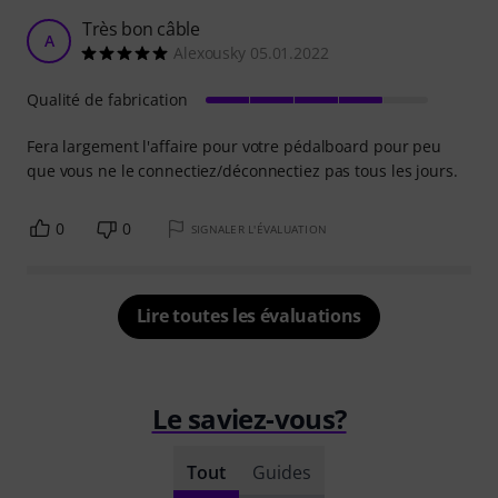
Très bon câble
A
Alexousky 05.01.2022
Qualité de fabrication
Fera largement l'affaire pour votre pédalboard pour peu
que vous ne le connectiez/déconnectiez pas tous les jours.
0
0
SIGNALER L'ÉVALUATION
Lire toutes les évaluations
Le saviez-vous?
Tout
Guides