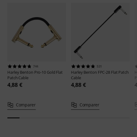
744
531
Harley Benton
Pro-10 Gold Flat
Harley Benton
FPC-28 Flat Patch
H
Patch Cable
Cable
P
4,88 €
4,88 €
Comparer
Comparer