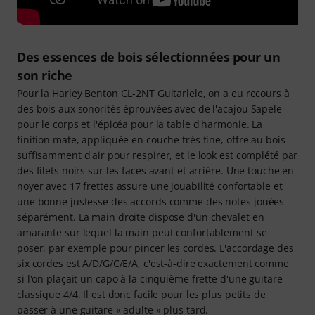
Des essences de bois sélectionnées pour un
son riche
Pour la Harley Benton GL-2NT Guitarlele, on a eu recours à
des bois aux sonorités éprouvées avec de l'acajou Sapele
pour le corps et l'épicéa pour la table d'harmonie. La
finition mate, appliquée en couche très fine, offre au bois
suffisamment d'air pour respirer, et le look est complété par
des filets noirs sur les faces avant et arrière. Une touche en
noyer avec 17 frettes assure une jouabilité confortable et
une bonne justesse des accords comme des notes jouées
séparément. La main droite dispose d'un chevalet en
amarante sur lequel la main peut confortablement se
poser, par exemple pour pincer les cordes. L'accordage des
six cordes est A/D/G/C/E/A, c'est-à-dire exactement comme
si l'on plaçait un capo à la cinquième frette d'une guitare
classique 4/4. Il est donc facile pour les plus petits de
passer à une guitare « adulte » plus tard.