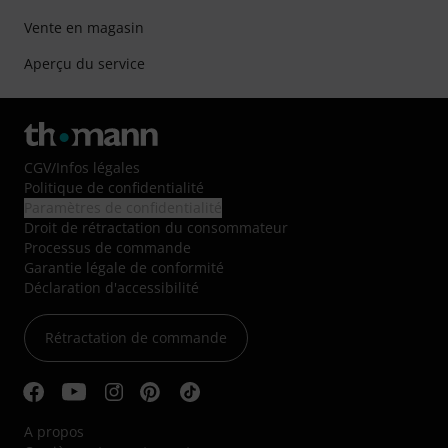
Vente en magasin
Aperçu du service
CGV
/
Infos légales
Politique de confidentialité
Paramètres de confidentialité
Droit de rétractation du consommateur
Processus de commande
Garantie légale de conformité
Déclaration d'accessibilité
Rétractation de commande
A propos