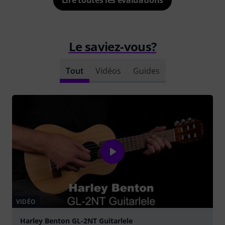
Lire toutes les évaluations
Le saviez-vous?
Tout
Vidéos
Guides
VIDÉO
Harley Benton GL-2NT Guitarlele