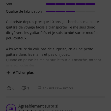
Son
Qualité de fabrication
Guitariste depuis presque 10 ans, je cherchais ma petite
guitare de voyage facile à transporter. Je me suis donc
dirigé vers les guitarlélés et je suis tombé sur ce modèle
peu couteux.
A l'ouverture du coli, pas de surprise, on a une petite
guitare dans les mains et pas un jouet.
Quand on passe les mains sur le tour du manche, on sent
une accroche des
Afficher plus
6
1
SIGNALER L'ÉVALUATION
Agréablement surpris!
GR