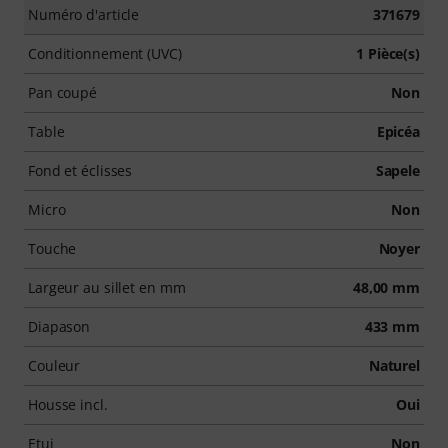
Numéro d'article
371679
Conditionnement (UVC)
1 Pièce(s)
Pan coupé
Non
Table
Epicéa
Fond et éclisses
Sapele
Micro
Non
Touche
Noyer
Largeur au sillet en mm
48,00 mm
Diapason
433 mm
Couleur
Naturel
Housse incl.
Oui
Etui
Non