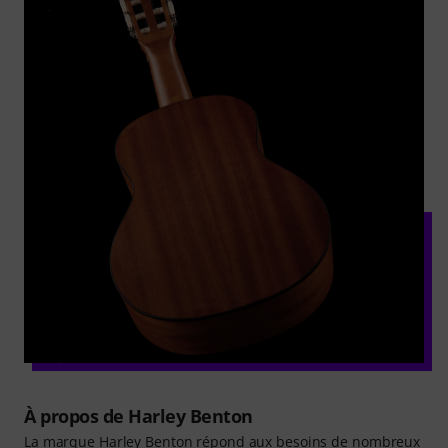
À propos de Harley Benton
La marque Harley Benton répond aux besoins de nombreux