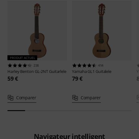
PRODUIT ACTUEL
238
414
Harley Benton
GL-2NT Guitarlele
Yamaha
GL1 Guitalele
59 €
79 €
Comparer
Comparer
Navigateur intelligent