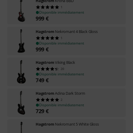
Hagstrom
Krona BBD
1
Disponible immédiatement
999
€
Hagstrom
Nekromant 4 Black Gloss
1
Disponible immédiatement
999
€
Hagstrom
Viking Black
20
Disponible immédiatement
749
€
Hagstrom
Adina Dark Storm
2
Disponible immédiatement
729
€
Hagstrom
Nekromant 5 White Gloss