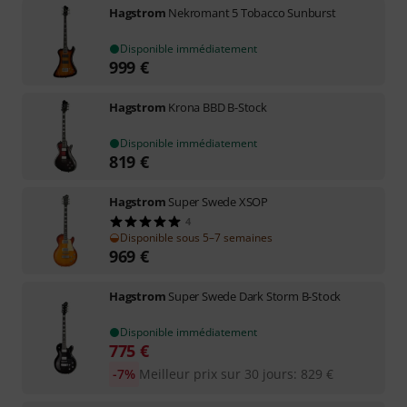
Hagstrom
Nekromant 5 Tobacco Sunburst
Disponible immédiatement
999
€
Hagstrom
Krona BBD B-Stock
Disponible immédiatement
819
€
Hagstrom
Super Swede XSOP
4
Disponible sous 5–7 semaines
969
€
Hagstrom
Super Swede Dark Storm B-Stock
Disponible immédiatement
775
€
-7%
Meilleur prix sur 30 jours
:
829
€