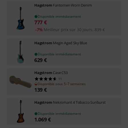
Hagstrom
Fantomen Worn Denim
Disponible immédiatement
777
€
-7%
Meilleur prix sur 30 jours
:
839
€
Hagstrom
Megin Aged Sky Blue
Disponible immédiatement
629
€
Hagstrom
Case C53
11
Disponible sous 5–7 semaines
139
€
Hagstrom
Nekromant 4 Tobacco Sunburst
Disponible immédiatement
1.069
€