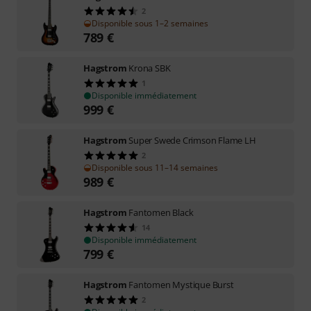
2
Disponible sous 1–2 semaines
789
€
Hagstrom
Krona SBK
1
Disponible immédiatement
999
€
Hagstrom
Super Swede Crimson Flame LH
2
Disponible sous 11–14 semaines
989
€
Hagstrom
Fantomen Black
14
Disponible immédiatement
799
€
Hagstrom
Fantomen Mystique Burst
2