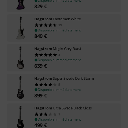
Disponible immédiatement
829
€
Hagstrom
Fantomen White
19
Disponible immédiatement
849
€
Hagstrom
Megin Grey Burst
3
Disponible immédiatement
639
€
Hagstrom
Super Swede Dark Storm
5
Disponible immédiatement
899
€
Hagstrom
Ultra Swede Black Gloss
1
Disponible immédiatement
499
€