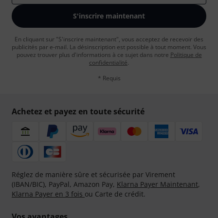
S'inscrire maintenant
En cliquant sur "S'inscrire maintenant", vous acceptez de recevoir des
publicités par e-mail. La désinscription est possible à tout moment. Vous
pouvez trouver plus d'informations à ce sujet dans notre
Politique de
confidentialité
.
* Requis
Achetez et payez en toute sécurité
Réglez de manière sûre et sécurisée par Virement
(IBAN/BIC), PayPal, Amazon Pay,
Klarna Payer Maintenant
,
Klarna Payer en 3 fois
ou Carte de crédit.
Vos avantages