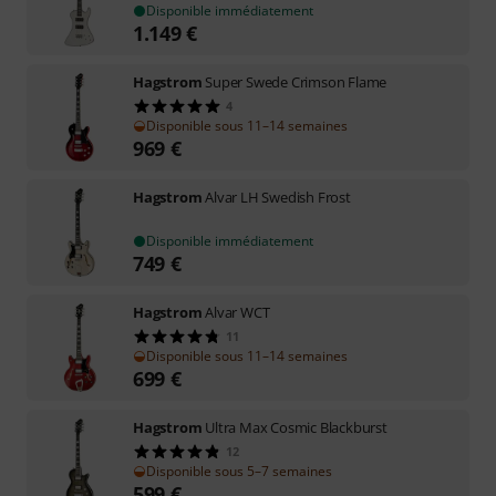
Disponible immédiatement
1.149
€
Hagstrom
Super Swede Crimson Flame
4
Disponible sous 11–14 semaines
969
€
Hagstrom
Alvar LH Swedish Frost
Disponible immédiatement
749
€
Hagstrom
Alvar WCT
11
Disponible sous 11–14 semaines
699
€
Hagstrom
Ultra Max Cosmic Blackburst
12
Disponible sous 5–7 semaines
599
€