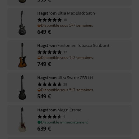
Hagstrom
Ultra Max Black Satin
10
Disponible sous 5–7 semaines
649
€
Hagstrom
Fantomen Tobacco Sunburst
12
Disponible sous 1–2 semaines
749
€
Hagstrom
Ultra Swede CBB LH
28
Disponible sous 5–7 semaines
549
€
Hagstrom
Megin Creme
4
Disponible immédiatement
639
€