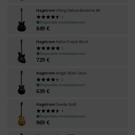
Hagstrom
Viking Deluxe Baritone BK
6
Disponible immédiatement
849
€
Hagstrom
Adina Purple Burst
3
Disponible immédiatement
729
€
Hagstrom
Megin Black Gloss
3
Disponible immédiatement
639
€
Hagstrom
Swede Gold
4
Disponible immédiatement
969
€