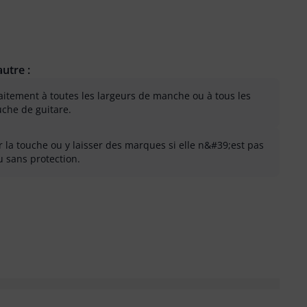
utre :
aitement à toutes les largeurs de manche ou à tous les
che de guitare.
 la touche ou y laisser des marques si elle n&#39;est pas
u sans protection.
 inutile