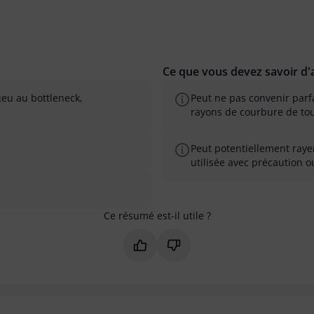
Ce que vous devez savoir d'a
eu au bottleneck,
Peut ne pas convenir parf
rayons de courbure de tou
Peut potentiellement rayer
utilisée avec précaution o
Ce résumé est-il utile ?
Marquer ce résumé comme utile
Marquer ce résumé comme