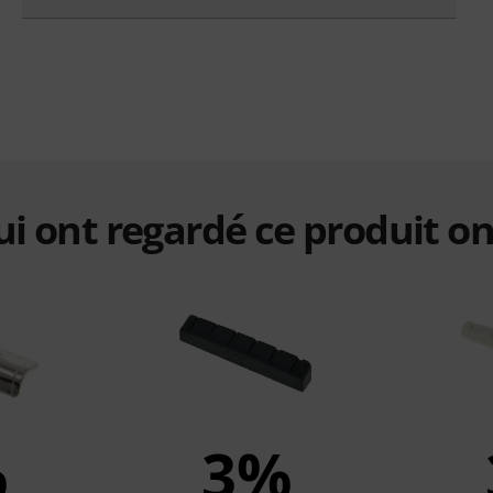
qui ont regardé ce produit on
%
3%