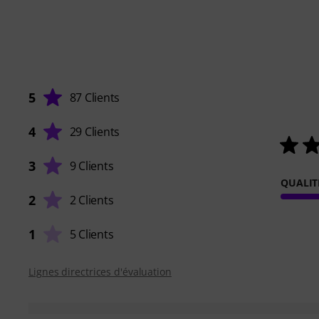
5
87 Clients
4
29 Clients
3
9 Clients
QUALIT
2
2 Clients
1
5 Clients
Lignes directrices d'évaluation