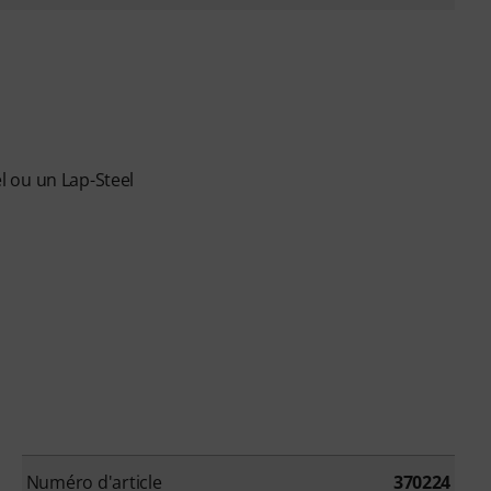
 ou un Lap-Steel
Numéro d'article
370224