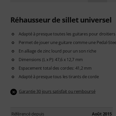
Réhausseur de sillet universel
Adapté à presque toutes les guitares pour droitiers
Permet de jouer une guitare comme une Pedal-Steel
En alliage de zinc lourd pour un son riche
Dimensions (L x P): 47,6 x 12,7 mm
Espacement total des cordes: 41,2 mm
Adapté à presque tous les tirants de corde
Garantie 30 jours satisfait ou remboursé
30
Référencé depuis
Août 2015