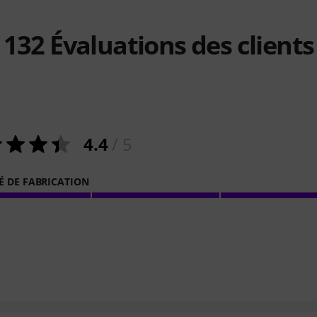
132
Évaluations des clients
4.4
/ 5
É DE FABRICATION