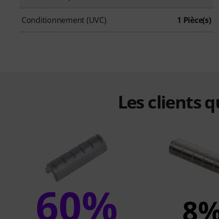
Conditionnement (UVC)
1 Pièce(s)
Les clients 
60%
8