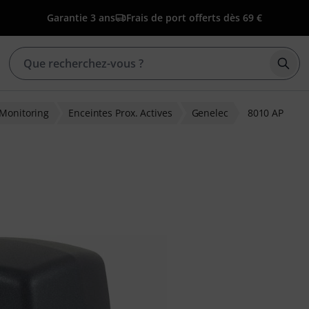
Garantie 3 ans
Frais de port offerts dès 69 €
Déma
Monitoring
Enceintes Prox. Actives
Genelec
8010 AP
ions clients