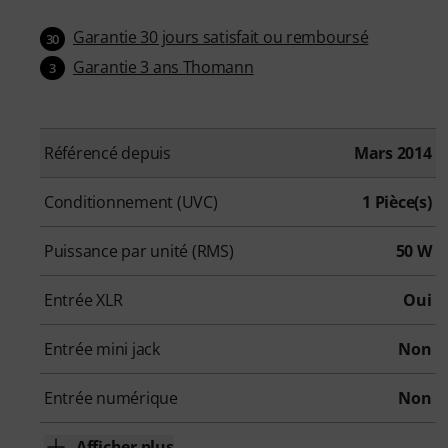
Garantie 30 jours satisfait ou remboursé
30
Garantie 3 ans Thomann
3
Référencé depuis
Mars 2014
Conditionnement (UVC)
1 Pièce(s)
Puissance par unité (RMS)
50 W
Entrée XLR
Oui
Entrée mini jack
Non
Entrée numérique
Non
Afficher plus