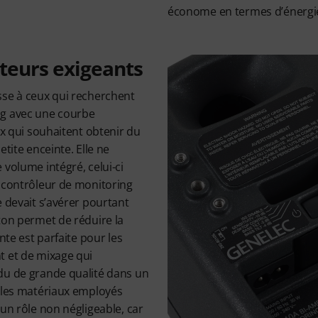
économe en termes d’énergi
ateurs exigeants
sse à ceux qui recherchent
ng avec une courbe
ux qui souhaitent obtenir du
etite enceinte. Elle ne
 volume intégré, celui-ci
n contrôleur de monitoring
e devait s’avérer pourtant
ton permet de réduire la
nte est parfaite pour les
t et de mixage qui
du de grande qualité dans un
t les matériaux employés
 un rôle non négligeable, car