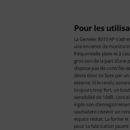
Pour les utilis
La Genelec 8010 AP s’adre
une enceinte de monitori
fréquentielle plate et à ce
gros son de la part d’une p
dispose pas de contrôle de
devra donc se faire par u
externe. SI le rendu sonor
toujours trop fort, un bou
sensibilité de 10dB. L’encei
ingés-son d’enregistremen
souhaitent obtenir un ren
espace réduit. La forme e
pour sa fabrication jouent