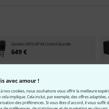
Genelec 8010 AP M-Control Bundle
649 €
is avec amour !
à nos cookies, nous souhaitons vous offrir la meilleure expér
 cela implique. Cela inclut, par exemple, des offres adaptées, 
sation des préférences. Si vous êtes d'accord, il vous suffit d'
ns de préférences, de statistiques et de marketing en cliquant 