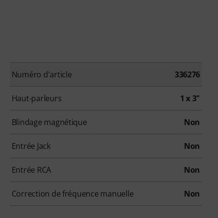
Numéro d'article
336276
Haut-parleurs
1 x 3"
Blindage magnétique
Non
Entrée Jack
Non
Entrée RCA
Non
Correction de fréquence manuelle
Non